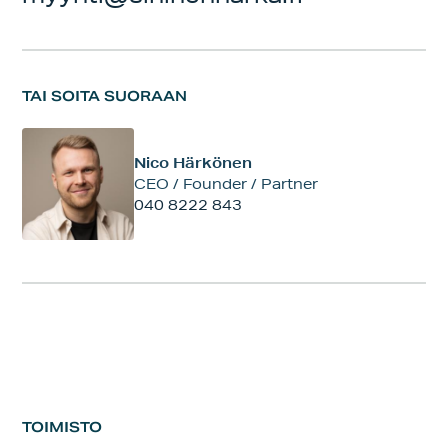
TAI SOITA SUORAAN
Nico Härkönen
CEO / Founder / Partner
040 8222 843
TOIMISTO