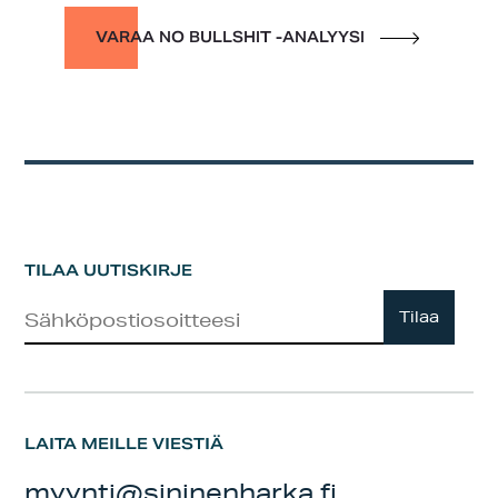
VARAA NO BULLSHIT -ANALYYSI
TILAA UUTISKIRJE
Uutiskirje
Tilaa
LAITA MEILLE VIESTIÄ
myynti@sininenharka.fi