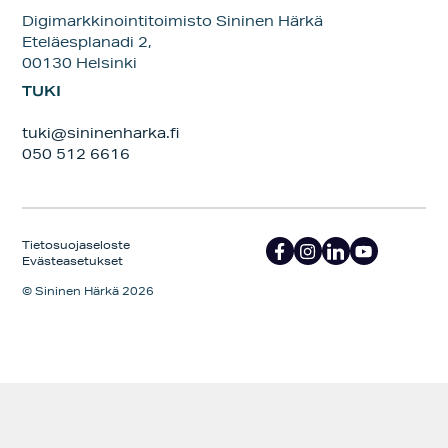
Digimarkkinointitoimisto Sininen Härkä
Eteläesplanadi 2,
00130 Helsinki
TUKI
tuki@sininenharka.fi
050 512 6616
Tietosuojaseloste
Evästeasetukset
© Sininen Härkä 2026