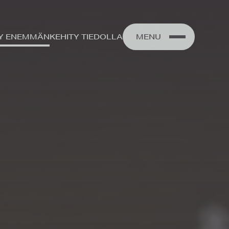
Y ENEMMÄN
KEHITY‍ TIEDOLLA
MENU