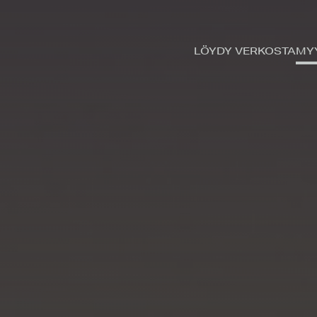
LÖYDY VERKOSTA
MY