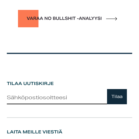
VARAA NO BULLSHIT -ANALYYSI
TILAA UUTISKIRJE
Uutiskirje
Tilaa
LAITA MEILLE VIESTIÄ