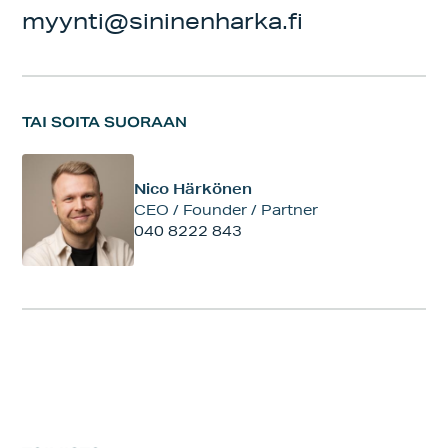
myynti@sininenharka.fi
TAI SOITA SUORAAN
Nico Härkönen
CEO / Founder / Partner
040 8222 843