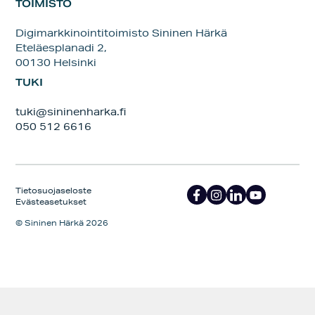
TOIMISTO
Digimarkkinointitoimisto Sininen Härkä
Eteläesplanadi 2,
00130 Helsinki
TUKI
tuki@sininenharka.fi
050 512 6616
Tietosuojaseloste
Evästeasetukset
© Sininen Härkä 2026