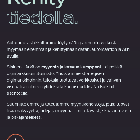
tiedolla.
Autamme asiakkaitamme löytymään paremmin verkosta,
myymään enemmän ja kehittymään datan, automaation ja AI:n
avulla.
Sininen Härkä on
myynnin ja kasvun kumppani
– ei pelkkä
digimarkkinointitoimisto. Yhdistämme strategisen
digimarkkinoinnin, tuloksia tuottavat verkkosivut ja vahvan
visuaalisen ilmeen yhdeksi kokonaisuudeksi No Bullshit -
asenteella.
Suunnittelemme ja toteutamme myyntikoneistoja, jotka tuovat
lisää näkyvyyttä, liidejä ja myyntiä – mitattavasti, skaalautuvasti
ja pitkäjänteisesti.