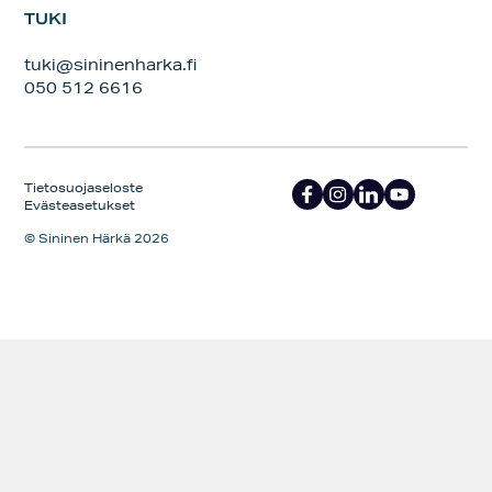
TUKI
tuki@sininenharka.fi
050 512 6616
Tietosuojaseloste
Evästeasetukset
© Sininen Härkä 2026