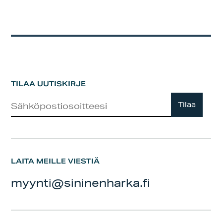
TILAA UUTISKIRJE
Uutiskirje
Tilaa
LAITA MEILLE VIESTIÄ
myynti@sininenharka.fi