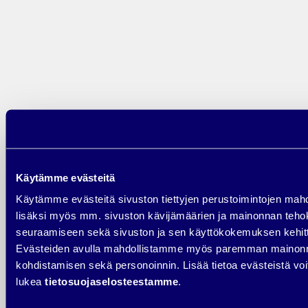
markkinointiviestinnästä
toimiva kokonaisuus
Jos markkinointiviestintä tuntuu hajanaiselta, kyse ei useimmiten ole
tekemisen puutteesta – vaan suunnan epäselvyydestä.
Sparrauksessa kirkastamme yrityksesi markkinointiviestinnän
kokonaisuuden ja tunnistamme konkreettiset seuraavat askeleet, joihin
kannattaa keskittyä juuri nyt.
Varaa aika sparrailuun ja katsotaan yhdessä, miten
Käytämme evästeitä
markkinointiviestintäsi tukee yrityksesi kasvua mahdollisimman
Käytämme evästeitä sivuston tiettyjen perustoimintojen mah
tehokkaasti.
lisäksi myös mm. sivuston kävijämäärien ja mainonnan teh
Varaa aika täältä!
seuraamiseen sekä sivuston ja sen käyttökokemuksen kehit
Evästeiden avulla mahdollistamme myös paremman mainon
Posted in
Ajankohtaista
,
Digimarkkinointi
,
Sininen Härkä
,
kohdistamisen sekä personoinnin. Lisää tietoa evästeistä voi
Sisällöntuotanto
Tagged
digitaalinen markkinointiviestintä
,
integroitu
markkinointiviestintä
,
markkinointiviestinnän keinot
,
lukea
tietosuojaselosteestamme
.
markkinointiviestinnän muodot
,
markkinointiviestinnän tavoitteet
,