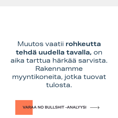
rohkeutta
Muutos vaatii
tehdä uudella tavalla,
on
aika tarttua härkää sarvista.
Rakennamme
myyntikoneita, jotka tuovat
tulosta.
VARAA NO BULLSHIT -ANALYYSI