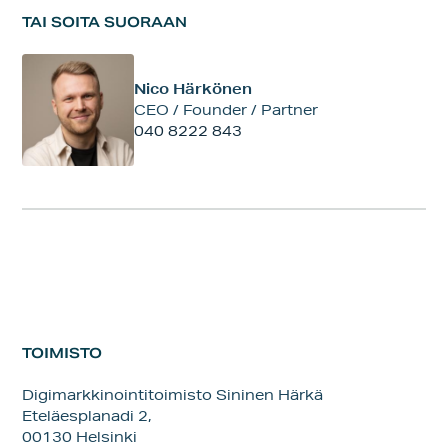
TAI SOITA SUORAAN
Nico Härkönen
CEO / Founder / Partner
040 8222 843
TOIMISTO
Digimarkkinointitoimisto Sininen Härkä
Eteläesplanadi 2,
00130 Helsinki