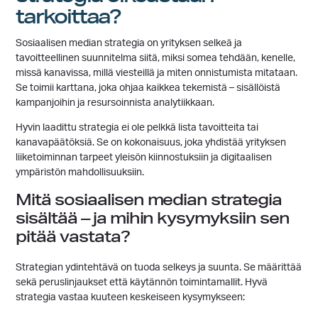
tarkoittaa?
Sosiaalisen median strategia on yrityksen selkeä ja
tavoitteellinen suunnitelma siitä, miksi somea tehdään, kenelle,
missä kanavissa, millä viesteillä ja miten onnistumista mitataan.
Se toimii karttana, joka ohjaa kaikkea tekemistä – sisällöistä
kampanjoihin ja resursoinnista analytiikkaan.
Hyvin laadittu strategia ei ole pelkkä lista tavoitteita tai
kanavapäätöksiä. Se on kokonaisuus, joka yhdistää yrityksen
liiketoiminnan tarpeet yleisön kiinnostuksiin ja digitaalisen
ympäristön mahdollisuuksiin.
Mitä sosiaalisen median strategia
sisältää – ja mihin kysymyksiin sen
pitää vastata?
Strategian ydintehtävä on tuoda selkeys ja suunta. Se määrittää
sekä peruslinjaukset että käytännön toimintamallit. Hyvä
strategia vastaa kuuteen keskeiseen kysymykseen: