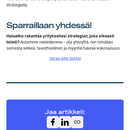
strategialla.
Sparraillaan yhdessä!
Haluatko rakentaa yrityksellesi strategian, joka oikeasti
toimii?
Autamme mielellämme – ota yhteyttä, niin tehdään
somesta selkeä, tavoitteellinen ja myyntiä tukeva kokonaisuus.
Varaa aika täältä!
Jaa artikkeli: