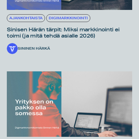
AJANKOHTAISTA
DIGIMARKKINOINTI
Sinisen Härän tärpit: Miksi markkinointi ei
toimi (ja mitä tehdä asialle 2026)
SININEN HÄRKÄ