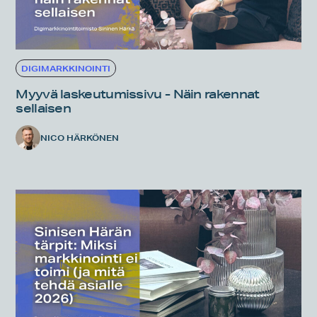
DIGIMARKKINOINTI
Myyvä laskeutumissivu - Näin rakennat
sellaisen
NICO HÄRKÖNEN