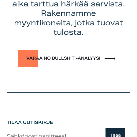
aika tarttua härkää sarvista.
Rakennamme
myyntikoneita, jotka tuovat
tulosta.
VARAA NO BULLSHIT -ANALYYSI
TILAA UUTISKIRJE
Uutiskirje
Tilaa