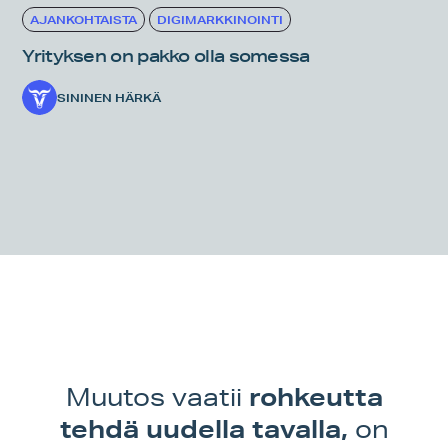
AJANKOHTAISTA
DIGIMARKKINOINTI
Yrityksen on pakko olla somessa
SININEN HÄRKÄ
rohkeutta
Muutos vaatii
tehdä uudella tavalla,
on