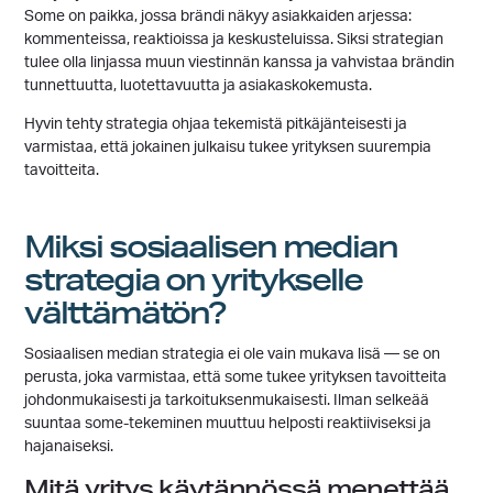
Some on paikka, jossa brändi näkyy asiakkaiden arjessa:
kommenteissa, reaktioissa ja keskusteluissa. Siksi strategian
tulee olla linjassa muun viestinnän kanssa ja vahvistaa brändin
tunnettuutta, luotettavuutta ja asiakaskokemusta.
Hyvin tehty strategia ohjaa tekemistä pitkäjänteisesti ja
varmistaa, että jokainen julkaisu tukee yrityksen suurempia
tavoitteita.
Miksi sosiaalisen median
strategia on yritykselle
välttämätön?
Sosiaalisen median strategia ei ole vain mukava lisä — se on
perusta, joka varmistaa, että some tukee yrityksen tavoitteita
johdonmukaisesti ja tarkoituksenmukaisesti. Ilman selkeää
suuntaa some-tekeminen muuttuu helposti reaktiiviseksi ja
hajanaiseksi.
Mitä yritys käytännössä menettää