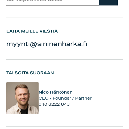
LAITA MEILLE VIESTIÄ
myynti@sininenharka.fi
TAI SOITA SUORAAN
Nico Härkönen
CEO / Founder / Partner
040 8222 843