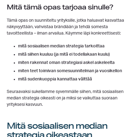
Mitä tämä opas tarjoaa sinulle?
Tämä opas on suunniteltu yrityksille, jotka haluavat kasvattaa
näkyvyyttään, vahvistaa brändiään ja tehdä somesta
tavoitteellista – ilman arvailua. Käymme läpi konkreettisesti:
mitä sosiaalisen median strategia tarkoittaa
mitä siihen kuuluu (ja mitä ei todellakaan kuulu)
miten rakennat oman strategiasi askel askeleelta
miten teet toimivan somesuunnitelman ja vuosikellon
mitä sudenkuoppia kannattaa välttää
Seuraavaksi sukellamme syvemmälle siihen, mitä sosiaalisen
median strategia oikeasti on ja miksi se vaikuttaa suoraan
yrityksesi kasvuun.
Mitä sosiaalisen median
strategia oikeastaan