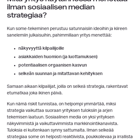
ilman sosiaalisen median
strategiaa?
Kun some-tekeminen perustuu satunnaisiin ideoihin ja kiireen
sanelemiin julkaisuihin, pahimmillaan yritys menettää:
näkyvyyttä kilpailijoille
asiakkaiden huomion (ja luottamuksen)
potentiaalisen orgaanisen kasvun
selkeän suunnan ja mitattavan kehityksen
Samaan aikaan kilpailijat, joilla on selkeä strategia, rakentavat
etumatkaa joka ikinen päivä.
Kun nämä riskit tunnistaa, on helpompi ymmärtää, miksi
strategia vaikuttaa suoraan yrityksen tuloksiin ja arjen
tekemisen laatuun. Sosiaalinen media on yksi yrityksen
näkyvimmistä ja vaikuttavimmista markkinointikanavista.
Tuloksia ei kuitenkaan synny sattumalta. Ilman selkeää
strategiaa some on helposti reaktiivista, poukkoilevaa ja irrallista