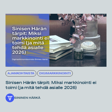
AJANKOHTAISTA
DIGIMARKKINOINTI
Sinisen Härän tärpit: Miksi markkinointi ei
toimi (ja mitä tehdä asialle 2026)
SININEN HÄRKÄ