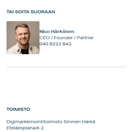
TAI SOITA SUORAAN
Nico Härkönen
CEO / Founder / Partner
040 8222 843
TOIMISTO
Digimarkkinointitoimisto Sininen Härkä
Eteläesplanadi 2,