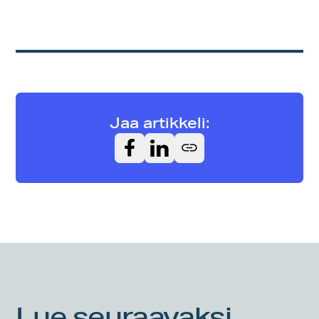
Jaa artikkeli:
Lue seuraavaksi