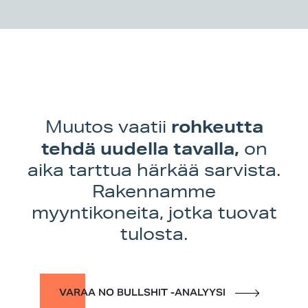
rohkeutta
Muutos vaatii
tehdä uudella tavalla,
on
aika tarttua härkää sarvista.
Rakennamme
myyntikoneita, jotka tuovat
tulosta.
VARAA NO BULLSHIT -ANALYYSI