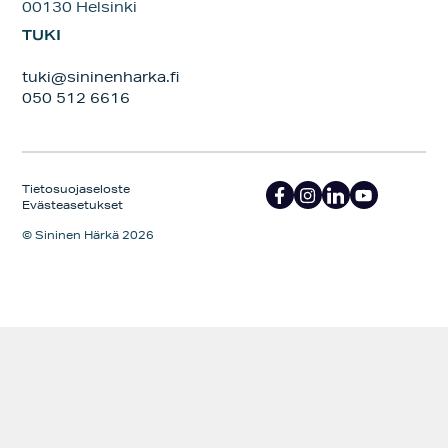
00130 Helsinki
TUKI
tuki@sininenharka.fi
050 512 6616
Tietosuojaseloste
Evästeasetukset
© Sininen Härkä 2026