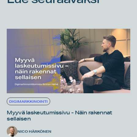
DIGIMARKKINOINTI
Myyvä laskeutumissivu - Näin rakennat
sellaisen
NICO HÄRKÖNEN