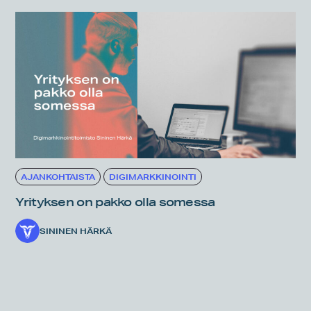
AJANKOHTAISTA
DIGIMARKKINOINTI
Yrityksen on pakko olla somessa
SININEN HÄRKÄ