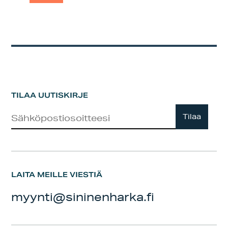
TILAA UUTISKIRJE
Uutiskirje
Tilaa
LAITA MEILLE VIESTIÄ
myynti@sininenharka.fi