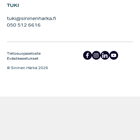
TUKI
tuki@sininenharka.fi
050 512 6616
Tietosuojaseloste
Evästeasetukset
© Sininen Härkä 2026