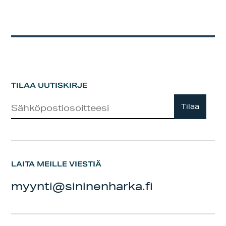
TILAA UUTISKIRJE
Uutiskirje
Tilaa
LAITA MEILLE VIESTIÄ
myynti@sininenharka.fi