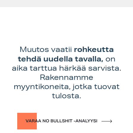
rohkeutta
Muutos vaatii
tehdä uudella tavalla,
on
aika tarttua härkää sarvista.
Rakennamme
myyntikoneita, jotka tuovat
tulosta.
VARAA NO BULLSHIT -ANALYYSI