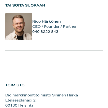
TAI SOITA SUORAAN
Nico Härkönen
CEO / Founder / Partner
040 8222 843
TOIMISTO
Digimarkkinointitoimisto Sininen Härkä
Eteläesplanadi 2,
00130 Helsinki