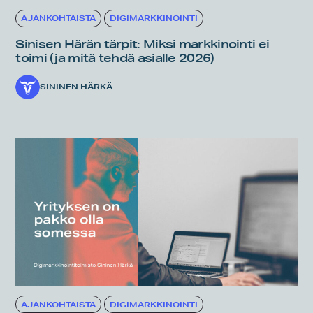
AJANKOHTAISTA
DIGIMARKKINOINTI
Sinisen Härän tärpit: Miksi markkinointi ei
toimi (ja mitä tehdä asialle 2026)
SININEN HÄRKÄ
AJANKOHTAISTA
DIGIMARKKINOINTI