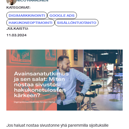
NICO HÄRKÖNEN
KATEGORIAT:
DIGIMARKKINOINTI
GOOGLE ADS
HAKUKONEOPTIMOINTI
SISÄLLÖNTUOTANTO
JULKAISTU:
11.03.2024
Jos haluat nostaa sivustonne yhä paremmilla sijoituksille