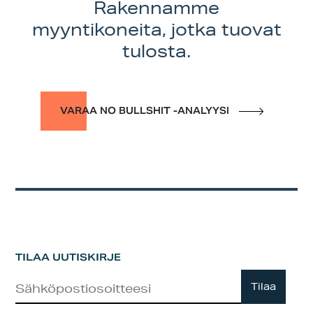
Rakennamme
myyntikoneita, jotka tuovat
tulosta.
VARAA NO BULLSHIT -ANALYYSI
TILAA UUTISKIRJE
Uutiskirje
Tilaa