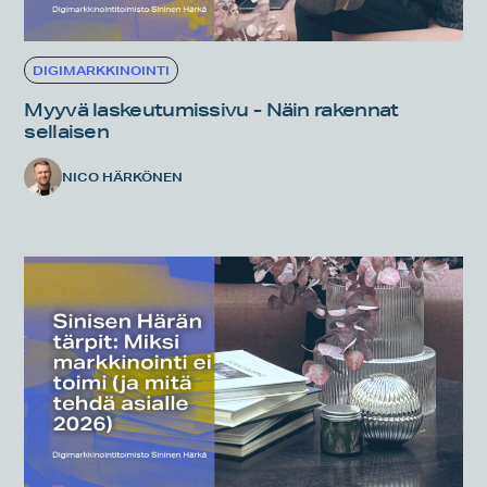
DIGIMARKKINOINTI
Myyvä laskeutumissivu - Näin rakennat
sellaisen
NICO HÄRKÖNEN