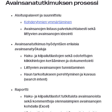
Avainsanatutkimuksen prosessi
Aloituspalaveri ja suunnittelu
Kohderyhmien ymmärtäminen
Avainsanojen listaus palvelukohtaisesti sekä
liittyvien avainsanojen ideointi
Avainsanatutkimus hyödyntäen erilaisia
avainsanatyökaluja
Haku- ja kilpailutilastojen sekä odotettujen
klikkihintojen kerääminen ja dokumentointi
Liittyvien avainsanojen tunnistaminen
Haun tarkoitukseen perehtyminen ja kuvaus
(search intent)
Raportti
Haku- ja kilpailutilastot tutkituista avainsanoista
sekä kommentteja olennaisimpien avainsanojen
kohdalla (Excel)