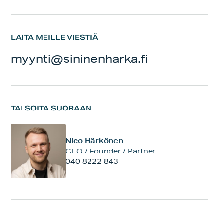
LAITA MEILLE VIESTIÄ
myynti@sininenharka.fi
TAI SOITA SUORAAN
Nico Härkönen
CEO / Founder / Partner
040 8222 843