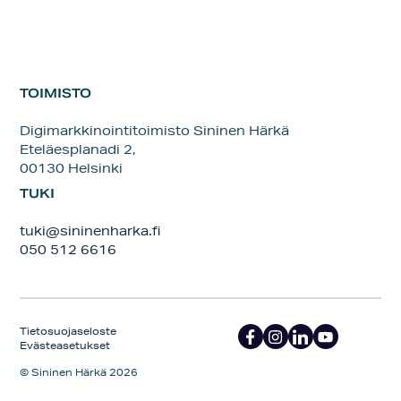
TOIMISTO
Digimarkkinointitoimisto Sininen Härkä
Eteläesplanadi 2,
00130 Helsinki
TUKI
tuki@sininenharka.fi
050 512 6616
Tietosuojaseloste
Evästeasetukset
© Sininen Härkä 2026