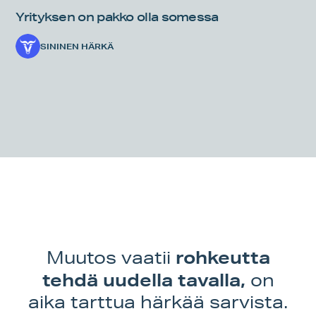
Yrityksen on pakko olla somessa
SININEN HÄRKÄ
rohkeutta
Muutos vaatii
tehdä uudella tavalla,
on
aika tarttua härkää sarvista.