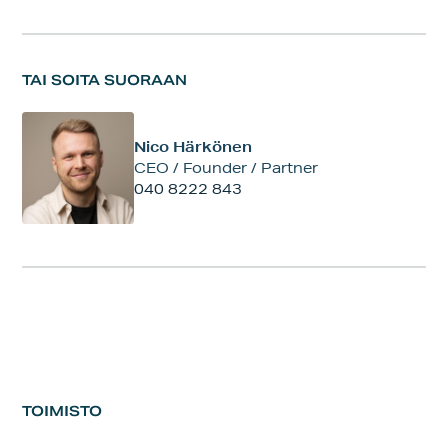
TAI SOITA SUORAAN
Nico Härkönen
CEO / Founder / Partner
040 8222 843
TOIMISTO