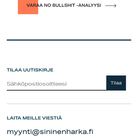
VARAA NO BULLSHIT -ANALYYSI
TILAA UUTISKIRJE
Uutiskirje
Tilaa
LAITA MEILLE VIESTIÄ
myynti@sininenharka.fi