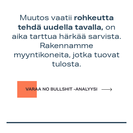
rohkeutta
Muutos vaatii
tehdä uudella tavalla,
on
aika tarttua härkää sarvista.
Rakennamme
myyntikoneita, jotka tuovat
tulosta.
VARAA NO BULLSHIT -ANALYYSI