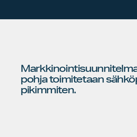
Markkinointisuunnitelm
pohja toimitetaan sähköp
pikimmiten.