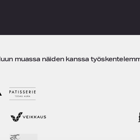
uun muassa näiden kanssa työskentelem