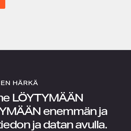
NEN HÄRKÄ
me
LÖYTYMÄÄN
YMÄÄN
enemmän ja
iedon ja datan avulla.