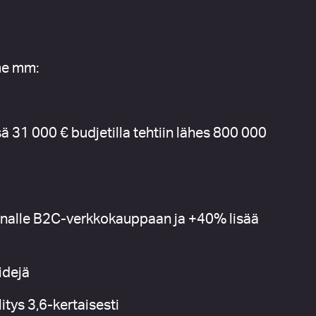
me mm:
ä 31 000 € budjetilla tehtiin lähes 800 000
nnalle B2C-verkkokauppaan ja +40% lisää
idejä
tys 3,6-kertaisesti