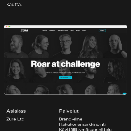
kautta.
Asiakas
Palvelut
Zure Ltd
Brändi-ilme
Hakukonemarkkinointi
Käyttöliittymäsuunnittelu