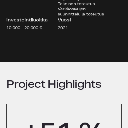
Tekninen toteutus
Verkkosivujen
suunnittelu ja toteutus
Investointiluokka
Vuosi
10 000 - 20 000 €
2021
Project Highlights