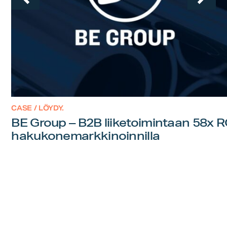
CASE / LÖYDY.
BE Group – B2B liiketoimintaan 58x 
hakukonemarkkinoinnilla