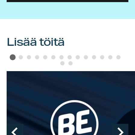
Lisää töitä