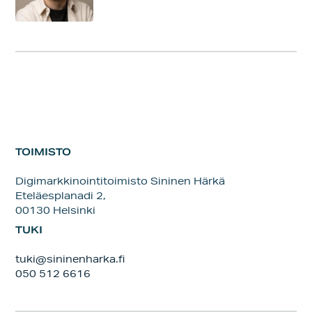
TOIMISTO
Digimarkkinointitoimisto Sininen Härkä
Eteläesplanadi 2,
00130 Helsinki
TUKI
tuki@sininenharka.fi
050 512 6616