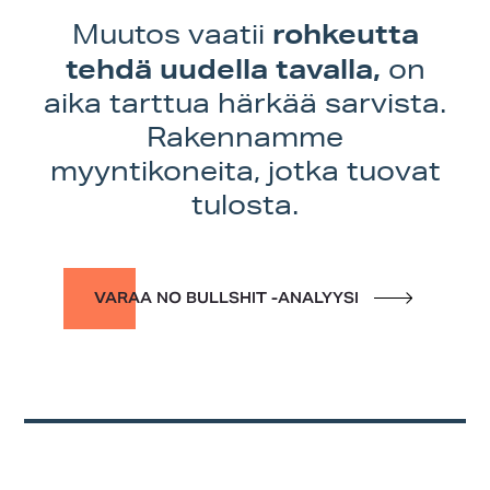
rohkeutta
Muutos vaatii
tehdä uudella tavalla,
on
aika tarttua härkää sarvista.
Rakennamme
myyntikoneita, jotka tuovat
tulosta.
VARAA NO BULLSHIT -ANALYYSI