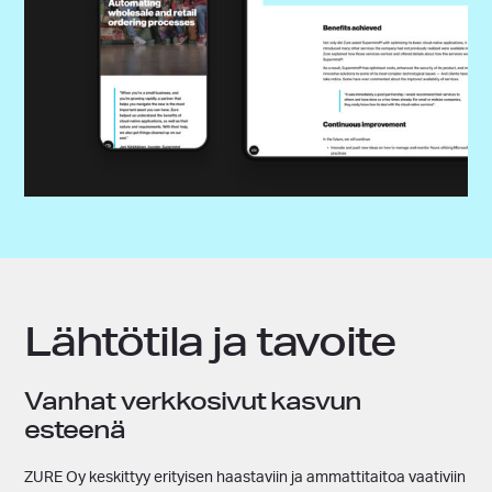
Lähtötila ja tavoite
Vanhat verkkosivut kasvun
esteenä
ZURE Oy keskittyy erityisen haastaviin ja ammattitaitoa vaativiin