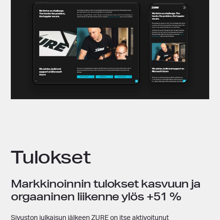
Tulokset
Markkinoinnin tulokset kasvuun ja
orgaaninen liikenne ylös +51 %
Sivuston julkaisun jälkeen ZURE on itse aktivoitunut