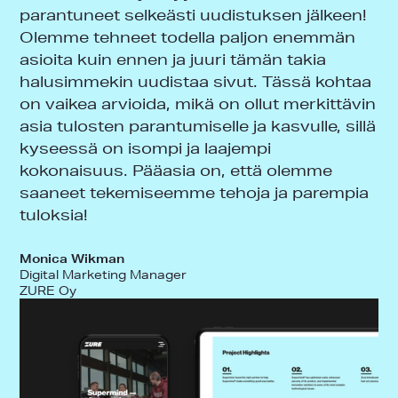
parantuneet selkeästi uudistuksen jälkeen!
Olemme tehneet todella paljon enemmän
asioita kuin ennen ja juuri tämän takia
halusimmekin uudistaa sivut. Tässä kohtaa
on vaikea arvioida, mikä on ollut merkittävin
asia tulosten parantumiselle ja kasvulle, sillä
kyseessä on isompi ja laajempi
kokonaisuus. Pääasia on, että olemme
saaneet tekemiseemme tehoja ja parempia
tuloksia!
Monica Wikman
Digital Marketing Manager
ZURE Oy