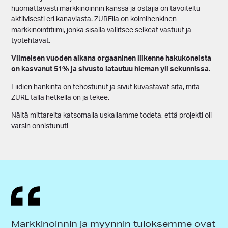
huomattavasti markkinoinnin kanssa ja ostajia on tavoiteltu
aktiivisesti eri kanaviasta. ZURElla on kolmihenkinen
markkinointitiimi, jonka sisällä vallitsee selkeät vastuut ja
työtehtävät.
Viimeisen vuoden aikana orgaaninen liikenne hakukoneista
on kasvanut 51% ja sivusto latautuu hieman yli sekunnissa.
Liidien hankinta on tehostunut ja sivut kuvastavat sitä, mitä
ZURE tällä hetkellä on ja tekee.
Näitä mittareita katsomalla uskallamme todeta, että projekti oli
varsin onnistunut!
Markkinoinnin ja myynnin tuloksemme ovat