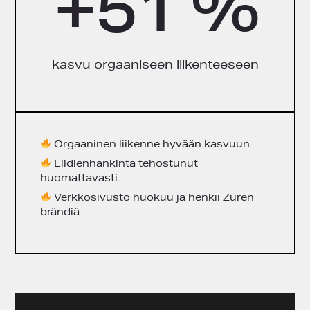
+51 %
kasvu orgaaniseen liikenteeseen
Orgaaninen liikenne hyvään kasvuun
Liidienhankinta tehostunut
huomattavasti
Verkkosivusto huokuu ja henkii Zuren
brändiä