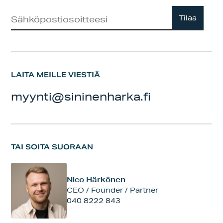
Uutiskirje
Tilaa
LAITA MEILLE VIESTIÄ
myynti@sininenharka.fi
TAI SOITA SUORAAN
Nico Härkönen
CEO / Founder / Partner
040 8222 843