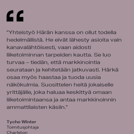
"Yhteistyö Härän kanssa on ollut todella
hedelmällistä. He eivät lähesty asioita vain
kanavalähtöisesti, vaan aidosti
liiketoiminnan tarpeiden kautta. Se luo
turvaa – tiedän, että markkinointia
seurataan ja kehitetään jatkuvasti. Härkä
osaa myös haastaa ja tuoda uusia
näkökulmia. Suosittelen heitä jokaiselle
yrittäjälle, joka haluaa keskittyä omaan
liiketoimintaansa ja antaa markkinoinnin
ammattilaisten käsiin."
Tycho Winter
Toimitusjohtaja
Charlston