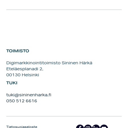
TOIMISTO
Digimarkkinointitoimisto Sininen Härkä
Eteläesplanadi 2,
00130 Helsinki
TUKI
tuki@sininenharka.fi
050 512 6616
Tietosuojaseloste