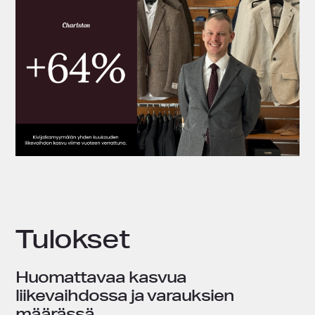
Tulokset
Huomattavaa kasvua
liikevaihdossa ja varauksien
määrässä