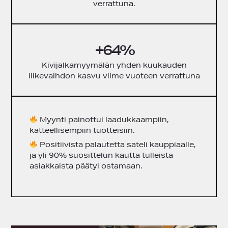
verrattuna.
+64%
Kivijalkamyymälän yhden kuukauden
liikevaihdon kasvu viime vuoteen verrattuna
Myynti painottui laadukkaampiin,
katteellisempiin tuotteisiin.
Positiivista palautetta sateli kauppiaalle,
ja yli 90% suosittelun kautta tulleista
asiakkaista päätyi ostamaan.