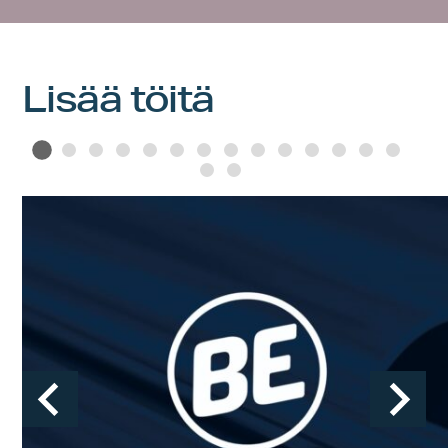
Lisää töitä