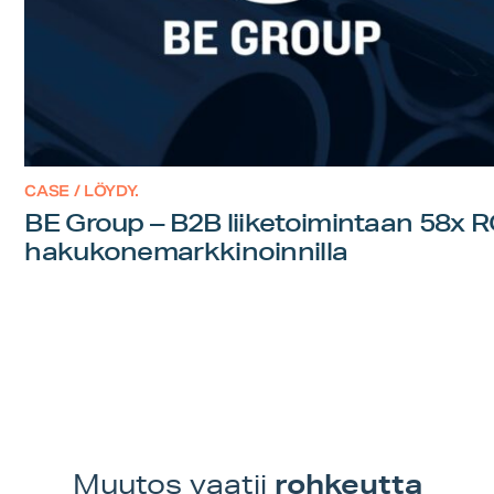
CASE / LÖYDY.
BE Group – B2B liiketoimintaan 58x 
hakukonemarkkinoinnilla
rohkeutta
Muutos vaatii