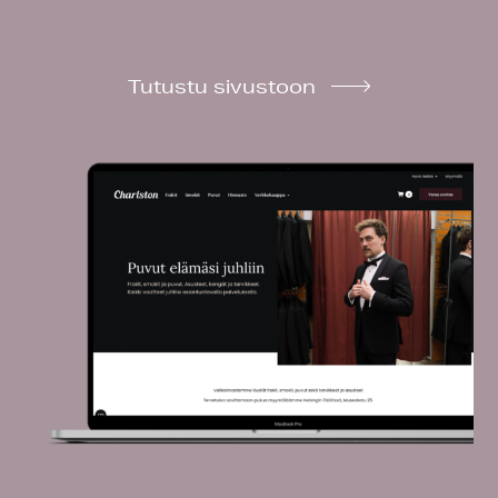
Tutustu sivustoon