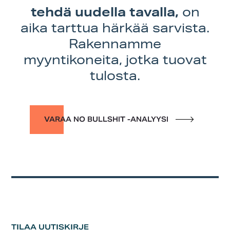
tehdä uudella tavalla,
on
aika tarttua härkää sarvista.
Rakennamme
myyntikoneita, jotka tuovat
tulosta.
VARAA NO BULLSHIT -ANALYYSI
TILAA UUTISKIRJE