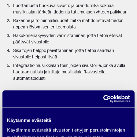
Luottamusta huokuva sivusto ja brändi, mikä kokoaa
musiikkialan tärkeän tiedon ja tutkimuksen yhteen paikkaan
Rakenne ja toiminnallisuudet, mitkä mahdollistavat tiedon
nopean löytymisen eri teemoista
Hakukonenäkyvyyden varmistaminen, jotta tietoa etsivät
päätyvät sivustolle
Sisältöjen helppo päivittäminen, jotta tietoa saadaan
sivustolle helposti lisää
Integraatio musiikkialan toimijoiden sivustoille, jonka avulla
haetaan uutisia ja juttuja musiikkiala.fi-sivustolle
automatisoidusti
Käytämme evästeitä
Käytämme evästeitä sivuston tiettyjen perustoimintojen