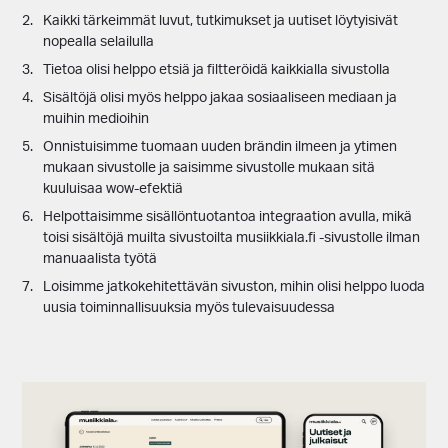
Kaikki tärkeimmät luvut, tutkimukset ja uutiset löytyisivät
nopealla selailulla
Tietoa olisi helppo etsiä ja filtteröidä kaikkialla sivustolla
Sisältöjä olisi myös helppo jakaa sosiaaliseen mediaan ja
muihin medioihin
Onnistuisimme tuomaan uuden brändin ilmeen ja ytimen
mukaan sivustolle ja saisimme sivustolle mukaan sitä
kuuluisaa wow-efektiä
Helpottaisimme sisällöntuotantoa integraation avulla, mikä
toisi sisältöjä muilta sivustoilta musiikkiala.fi -sivustolle ilman
manuaalista työtä
Loisimme jatkokehitettävän sivuston, mihin olisi helppo luoda
uusia toiminnallisuuksia myös tulevaisuudessa