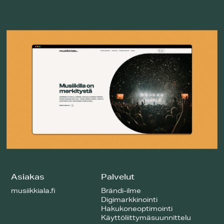
Asiakas
Palvelut
musiikkiala.fi
Brändi-ilme
Digimarkkinointi
Hakukoneoptimointi
Käyttöliittymäsuunnittelu