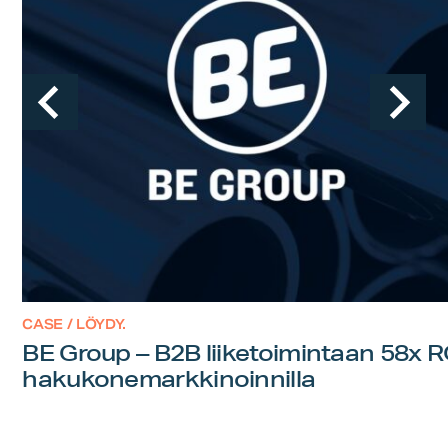
CASE / LÖYDY.
BE Group – B2B liiketoimintaan 58x 
hakukonemarkkinoinnilla