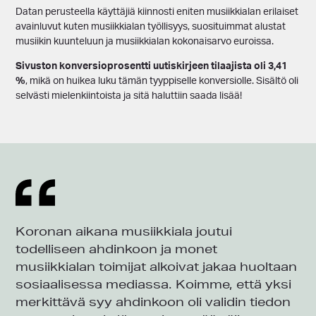
Datan perusteella käyttäjiä kiinnosti eniten musiikkialan erilaiset
avainluvut kuten musiikkialan työllisyys, suosituimmat alustat
musiikin kuunteluun ja musiikkialan kokonaisarvo euroissa.
Sivuston konversioprosentti uutiskirjeen tilaajista oli 3,41
%
, mikä on huikea luku tämän tyyppiselle konversiolle. Sisältö oli
selvästi mielenkiintoista ja sitä haluttiin saada lisää!
Koronan aikana musiikkiala joutui
todelliseen ahdinkoon ja monet
musiikkialan toimijat alkoivat jakaa huoltaan
sosiaalisessa mediassa. Koimme, että yksi
merkittävä syy ahdinkoon oli validin tiedon