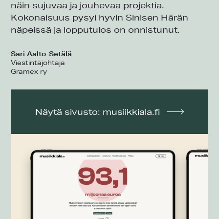
näin sujuvaa ja jouhevaa projektia.
Kokonaisuus pysyi hyvin Sinisen Härän
näpeissä ja lopputulos on onnistunut.
Sari Aalto-Setälä
Viestintäjohtaja
Gramex ry
Näytä sivusto: musiikkiala.fi