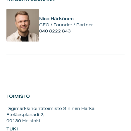
Nico Härkönen
CEO / Founder / Partner
040 8222 843
TOIMISTO
Digimarkkinointitoimisto Sininen Härkä
Eteläesplanadi 2,
00130 Helsinki
TUKI