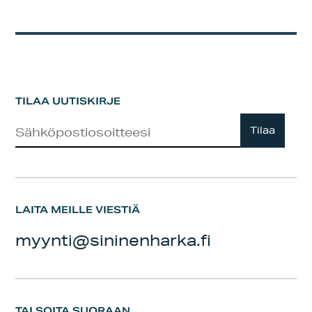
TILAA UUTISKIRJE
Uutiskirje
Tilaa
LAITA MEILLE VIESTIÄ
myynti@sininenharka.fi
TAI SOITA SUORAAN