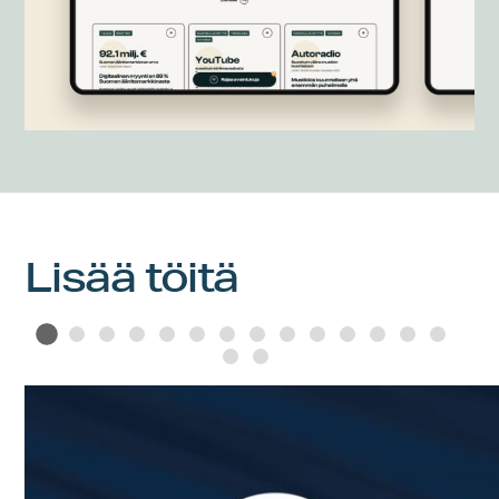
Lisää töitä