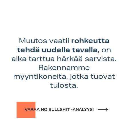
rohkeutta
Muutos vaatii
tehdä uudella tavalla,
on
aika tarttua härkää sarvista.
Rakennamme
myyntikoneita, jotka tuovat
tulosta.
VARAA NO BULLSHIT -ANALYYSI