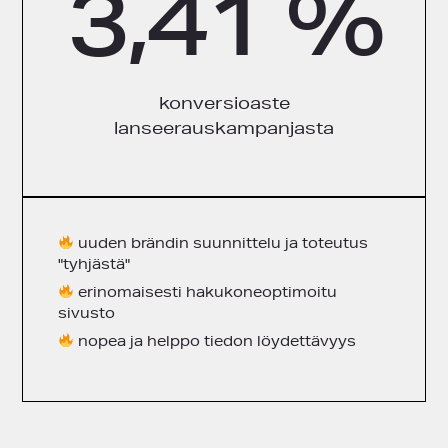
3,41 %
konversioaste
lanseerauskampanjasta
uuden brändin suunnittelu ja toteutus
"tyhjästä"
erinomaisesti hakukoneoptimoitu
sivusto
nopea ja helppo tiedon löydettävyys