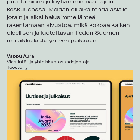
puuttuminen ja löytyminen päättäjien
keskuudessa. Meidän oli aika tehdä asialle
jotain ja siksi halusimme lähteä
rakentamaan sivustoa, mikä kokoaa kaiken
oleellisen ja luotettavan tiedon Suomen
musiikkialasta yhteen paikkaan
Vappu Aura
Viestintä- ja yhteiskuntasuhdejohtaja
Teosto ry