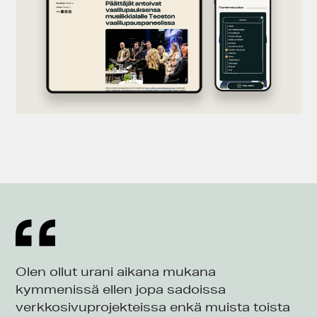
Olen ollut urani aikana mukana
kymmenissä ellen jopa sadoissa
verkkosivuprojekteissa enkä muista toista