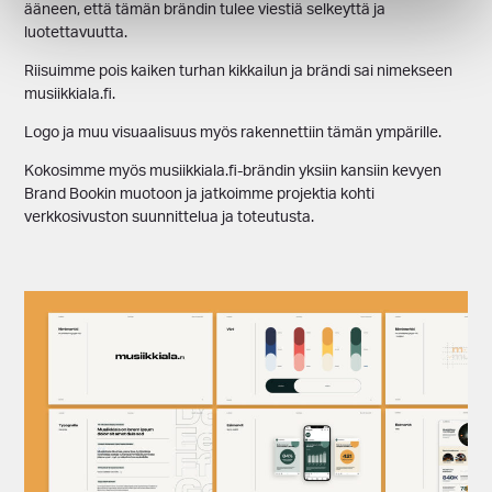
ääneen, että tämän brändin tulee viestiä selkeyttä ja
luotettavuutta.
Riisuimme pois kaiken turhan kikkailun ja brändi sai nimekseen
musiikkiala.fi.
Logo ja muu visuaalisuus myös rakennettiin tämän ympärille.
Kokosimme myös musiikkiala.fi-brändin yksiin kansiin kevyen
Brand Bookin muotoon ja jatkoimme projektia kohti
verkkosivuston suunnittelua ja toteutusta.