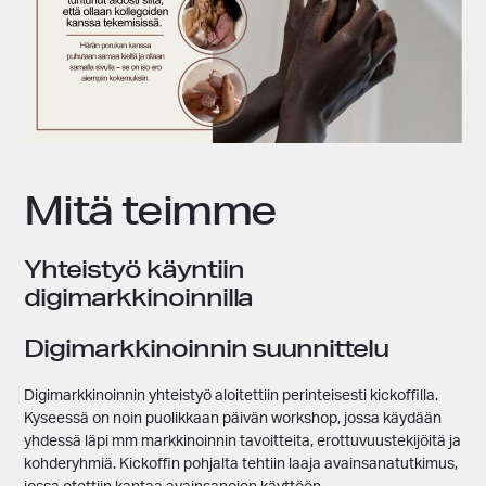
Mitä teimme
Yhteistyö käyntiin
digimarkkinoinnilla
Digimarkkinoinnin suunnittelu
Digimarkkinoinnin yhteistyö aloitettiin perinteisesti kickoffilla.
Kyseessä on noin puolikkaan päivän workshop, jossa käydään
yhdessä läpi mm markkinoinnin tavoitteita, erottuvuustekijöitä ja
kohderyhmiä. Kickoffin pohjalta tehtiin laaja avainsanatutkimus,