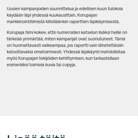
Uusien kampanjoiden suunnittelua ja edellisen kuun tuloksia
käydään läpi yhdessä kuukausittain. Korupajan
markkinointitiimistä kiitelläänkin raporttien läpikäymisestä.
Korupaja tiimi kokee, että numeroiden katselun lisäksi heille on
tärkeää ymmärtää, miten kampanjat ovat suoriutuneet. Tämä
on huomattavasti vaikeampaa, jos raportti vain lähetettäisiin
katsottavaksi omatoimisesti. Yhdessä läpikäynti mahdollistaa
myös Korupajan tekijöiden kehittymisen, kun tarkastellaan
esimerkiksi toimivia kuvia tai copyja.