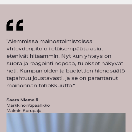
"Aiemmissa mainostoimistoissa
yhteydenpito oli etäisempää ja asiat
etenivät hitaammin. Nyt kun yhteys on
suora ja reagointi nopeaa, tulokset näkyvät
heti. Kampanjoiden ja budjettien hienosäätö
tapahtuu joustavasti, ja se on parantanut
mainonnan tehokkuutta."
Saara Niemelä
Markkinointipäällikkö
Malmin Korupaja