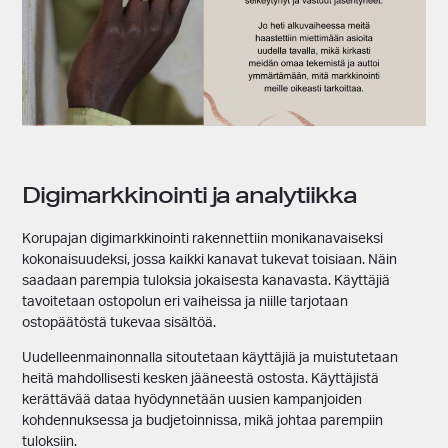
Digimarkkinointi ja analytiikka
Korupajan digimarkkinointi rakennettiin monikanavaiseksi
kokonaisuudeksi, jossa kaikki kanavat tukevat toisiaan. Näin
saadaan parempia tuloksia jokaisesta kanavasta. Käyttäjiä
tavoitetaan ostopolun eri vaiheissa ja niille tarjotaan
ostopäätöstä tukevaa sisältöä.
Uudelleenmainonnalla sitoutetaan käyttäjiä ja muistutetaan
heitä mahdollisesti kesken jääneestä ostosta. Käyttäjistä
kerättävää dataa hyödynnetään uusien kampanjoiden
kohdennuksessa ja budjetoinnissa, mikä johtaa parempiin
tuloksiin.