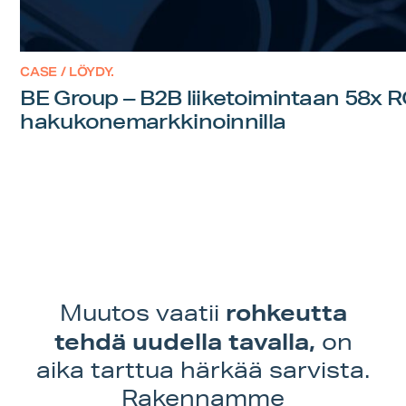
CASE / LÖYDY.
BE Group – B2B liiketoimintaan 58x 
hakukonemarkkinoinnilla
rohkeutta
Muutos vaatii
tehdä uudella tavalla,
on
aika tarttua härkää sarvista.
Rakennamme