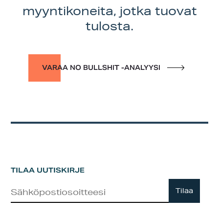
myyntikoneita, jotka tuovat
tulosta.
VARAA NO BULLSHIT -ANALYYSI
TILAA UUTISKIRJE
Uutiskirje
Tilaa