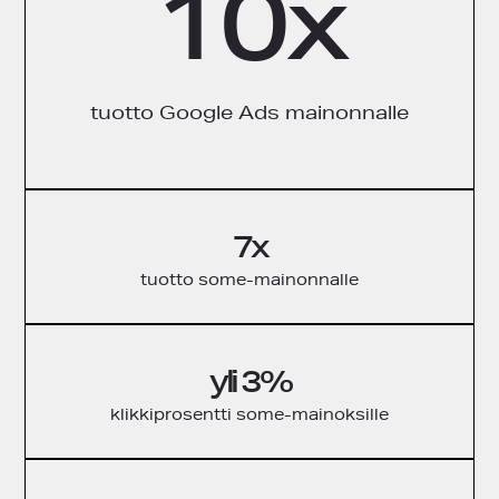
10x
tuotto Google Ads mainonnalle
7x
tuotto some-mainonnalle
yli 3%
klikkiprosentti some-mainoksille