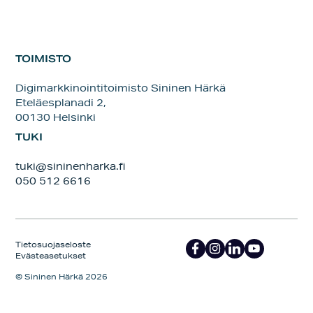
TOIMISTO
Digimarkkinointitoimisto Sininen Härkä
Eteläesplanadi 2,
00130 Helsinki
TUKI
tuki@sininenharka.fi
050 512 6616
Tietosuojaseloste
Evästeasetukset
© Sininen Härkä 2026