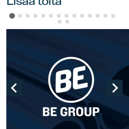
Lisää töitä