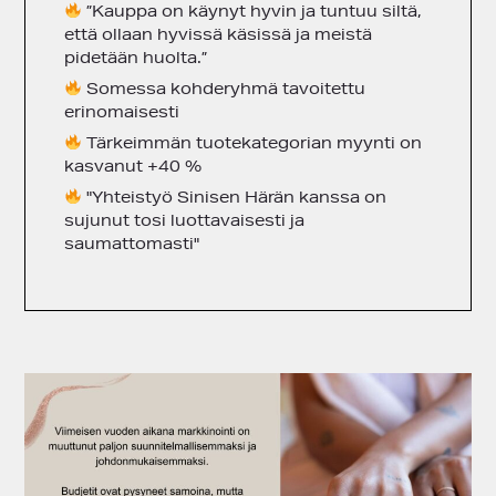
”Kauppa on käynyt hyvin ja tuntuu siltä,
että ollaan hyvissä käsissä ja meistä
pidetään huolta.”
Somessa kohderyhmä tavoitettu
erinomaisesti
Tärkeimmän tuotekategorian myynti on
kasvanut +40 %
"Yhteistyö Sinisen Härän kanssa on
sujunut tosi luottavaisesti ja
saumattomasti"