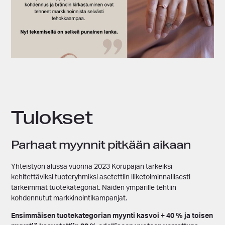
Tulokset
Parhaat myynnit pitkään aikaan
Yhteistyön alussa vuonna 2023 Korupajan tärkeiksi
kehitettäviksi tuoteryhmiksi asetettiin liiketoiminnallisesti
tärkeimmät tuotekategoriat. Näiden ympärille tehtiin
kohdennutut markkinointikampanjat.
Ensimmäisen tuotekategorian myynti kasvoi + 40 % ja toisen