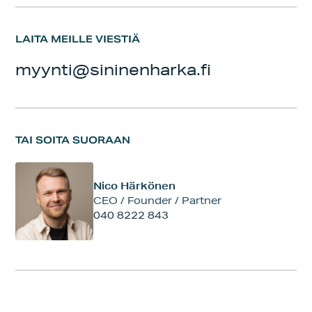
LAITA MEILLE VIESTIÄ
myynti@sininenharka.fi
TAI SOITA SUORAAN
Nico Härkönen
CEO / Founder / Partner
040 8222 843