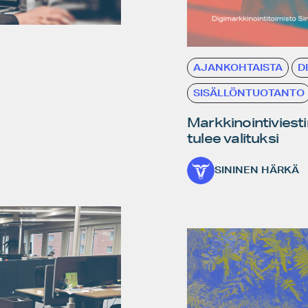
AJANKOHTAISTA
D
SISÄLLÖNTUOTANTO
Markkinointiviesti
tulee valituksi
SININEN HÄRKÄ