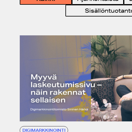
Sisällöntuotant
DIGIMARKKINOINTI