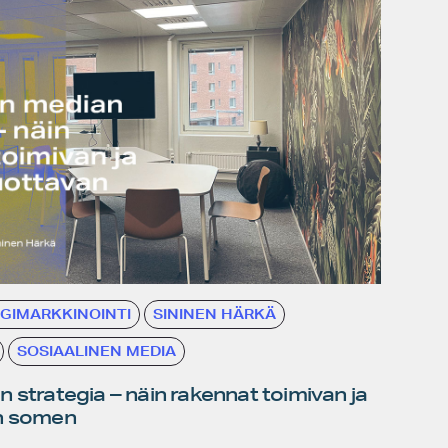
IGIMARKKINOINTI
SININEN HÄRKÄ
SOSIAALINEN MEDIA
 strategia – näin rakennat toimivan ja
an somen