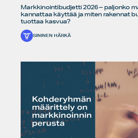
Markkinointibudjetti 2026 – paljonko ma
kannattaa käyttää ja miten rakennat bu
tuottaa kasvua?
SININEN HÄRKÄ