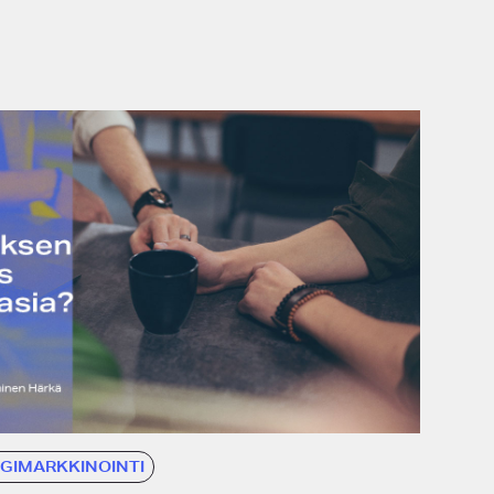
IGIMARKKINOINTI