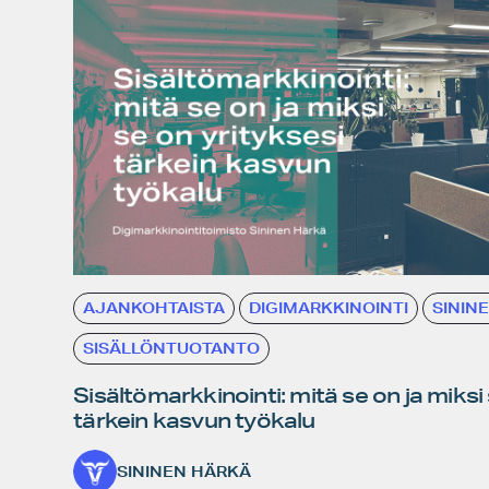
AJANKOHTAISTA
DIGIMARKKINOINTI
SININ
SISÄLLÖNTUOTANTO
Sisältömarkkinointi: mitä se on ja miksi
tärkein kasvun työkalu
SININEN HÄRKÄ