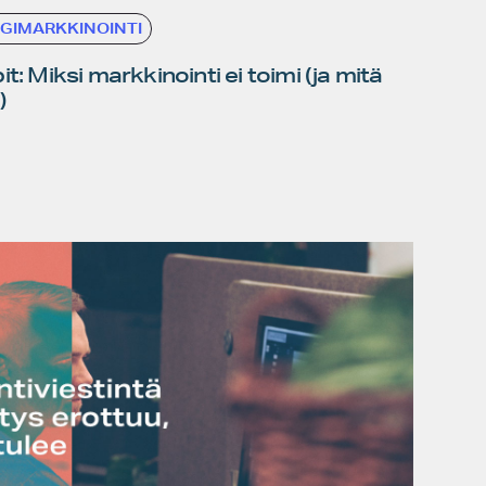
IGIMARKKINOINTI
t: Miksi markkinointi ei toimi (ja mitä
)