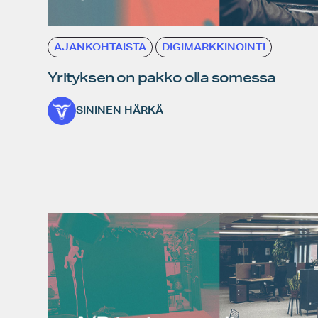
AJANKOHTAISTA
DIGIMARKKINOINTI
Yrityksen on pakko olla somessa
SININEN HÄRKÄ