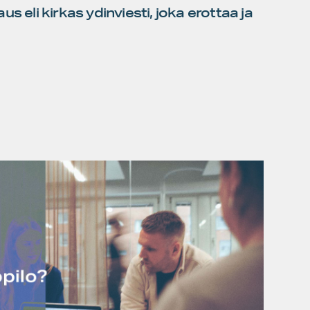
s eli kirkas ydinviesti, joka erottaa ja