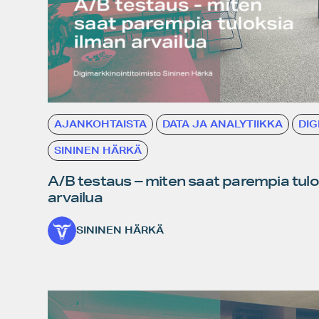
AJANKOHTAISTA
DATA JA ANALYTIIKKA
DIG
SININEN HÄRKÄ
A/B testaus – miten saat parempia tulo
arvailua
SININEN HÄRKÄ