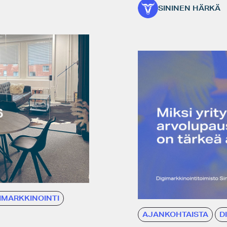
SININEN HÄRKÄ
IMARKKINOINTI
AJANKOHTAISTA
D