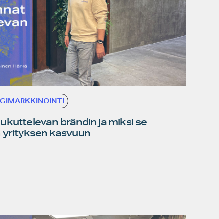
IGIMARKKINOINTI
ukuttelevan brändin ja miksi se
 yrityksen kasvuun