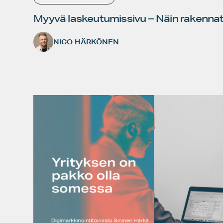
Myyvä laskeutumissivu – Näin rakennat 
NICO HÄRKÖNEN