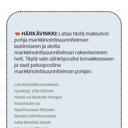
HÄRKÄVINKKI:
Lataa tästä maksuton
pohja markkinointisuunnitelman
laatimiseen ja aloita
markkinointisuunnitelman rakentaminen
heti. Täytä vain sähköpostisi lomakkeeseen
ja saat paluupostina
markkinointisuunnitelman pohjan.
Lähettämällä lomakkeen
hyväksyt, että Sininen
Härkä voi käsitellä tietojasi
materiaalin tai
tapahtumaan liittyvien
tietojen toimittamiseksi
sekä lähettää sinulle