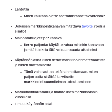
Lähtötila
Miten kaukana olette asettamistanne tavoitteista?
Jokaisen markkinointikanavan mitattava
tavoite
, rooli ja
sisällöt
Mainontabudjetit per kanava
Kerro paljonko käytätte rahaa mihinkin kanavaan
ja mitä tuloksia tällä voidaan saada aikaiseksi
Käytännön asiat kuten tiedot markkinointimateriaaleista
ja niiden tuottamisesta
Tämä vaihe auttaa teitä hahmottamaan, miten
paljon uutta sisältöä tarvitsette
markkinointisuunnitelman toteuttamiseen
Markkinointiaikataulu ja mahdollinen markkinoinnin
vuosikello
+ muut käytännön asiat