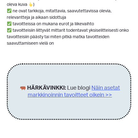
oleva kuva
)
ne ovat tarkkoja, mitattavia, saavutettavissa olevia,
relevantteja ja aikaan sidottuja
tavoitteissa on mukana eurot ja liikevaihto
tavoitteisiin liittyvät mittarit todentavat yksiselitteisesti onko
tavoitteisiin päästy tai miten pitkä matka tavoitteiden
saavuttamiseen vielä on
HÄRKÄVINKKI:
Lue blogi
Näin asetat
markkinoinnin tavoitteet oikein >>