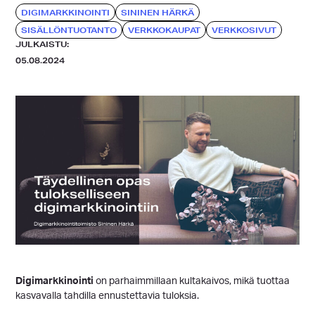
DIGIMARKKINOINTI
SININEN HÄRKÄ
SISÄLLÖNTUOTANTO
VERKKOKAUPAT
VERKKOSIVUT
JULKAISTU:
05.08.2024
Digimarkkinointi
on parhaimmillaan kultakaivos, mikä tuottaa
kasvavalla tahdilla ennustettavia tuloksia.