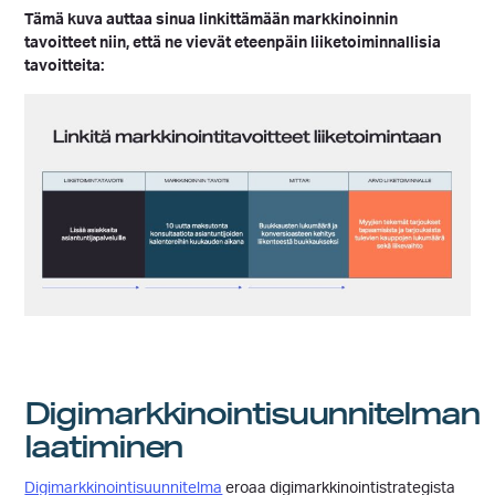
Tämä kuva auttaa sinua linkittämään markkinoinnin
tavoitteet niin, että ne vievät eteenpäin liiketoiminnallisia
tavoitteita:
Digimarkkinointisuunnitelman
laatiminen
Digimarkkinointisuunnitelma
eroaa digimarkkinointistrategista