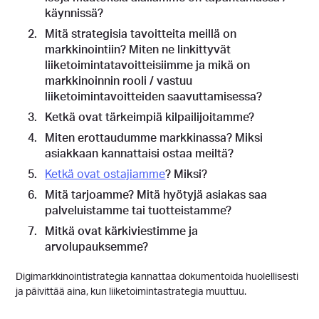
käynnissä?
Mitä strategisia tavoitteita meillä on
markkinointiin? Miten ne linkittyvät
liiketoimintatavoitteisiimme ja mikä on
markkinoinnin rooli / vastuu
liiketoimintavoitteiden saavuttamisessa?
Ketkä ovat tärkeimpiä kilpailijoitamme?
Miten erottaudumme markkinassa? Miksi
asiakkaan kannattaisi ostaa meiltä?
Ketkä ovat ostajiamme
? Miksi?
Mitä tarjoamme? Mitä hyötyjä asiakas saa
palveluistamme tai tuotteistamme?
Mitkä ovat kärkiviestimme ja
arvolupauksemme?
Digimarkkinointistrategia kannattaa dokumentoida huolellisesti
ja päivittää aina, kun liiketoimintastrategia muuttuu.