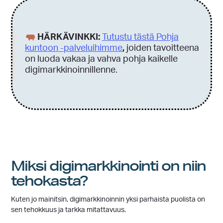
HÄRKÄVINKKI:
Tutustu tästä Pohja
kuntoon -palveluihimme
,
joiden tavoitteena
on luoda vakaa ja vahva pohja kaikelle
digimarkkinoinnillenne.
Miksi digimarkkinointi on niin
tehokasta?
Kuten jo mainitsin, digimarkkinoinnin yksi parhaista puolista on
sen tehokkuus ja tarkka mitattavuus.