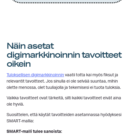
Näin asetat
digimarkkinoinnin tavoitteet
oikein
Tuloksellisen digimarkkinoinnin
vaatii totta kai myös fiksut ja
relevantit tavoitteet. Jos sinulla ei ole selvää suuntaa, mihin
olette menossa, olet tuuliajolla ja tekemisesi ei tuota tuloksia.
Vaikka tavoitteet ovat tärkeitä, silti kaikki tavoitteet eivät aina
ole hyviä.
Suosittelen, että käytät tavoitteiden asetannassa hyödyksesi
SMART-mallia:
SMART-malli tulee sanoista: