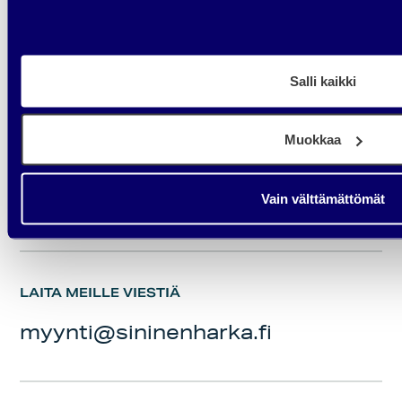
Salli kaikki
Muokkaa
TILAA UUTISKIRJE
Uutiskirje
Tilaa
Vain välttämättömät
LAITA MEILLE VIESTIÄ
myynti@sininenharka.fi