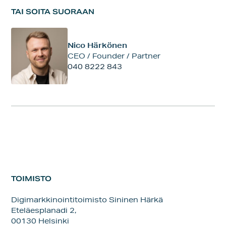
TAI SOITA SUORAAN
Nico Härkönen
CEO / Founder / Partner
040 8222 843
TOIMISTO
Digimarkkinointitoimisto Sininen Härkä
Eteläesplanadi 2,
00130 Helsinki