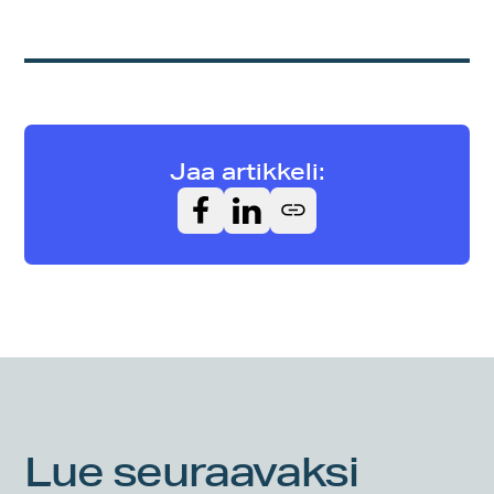
Jaa artikkeli:
Lue seuraavaksi