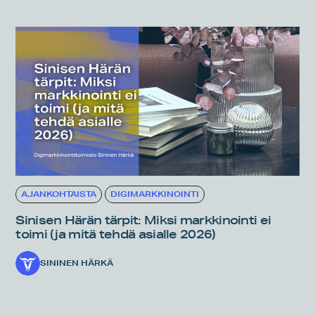
AJANKOHTAISTA
DIGIMARKKINOINTI
Sinisen Härän tärpit: Miksi markkinointi ei
toimi (ja mitä tehdä asialle 2026)
SININEN HÄRKÄ