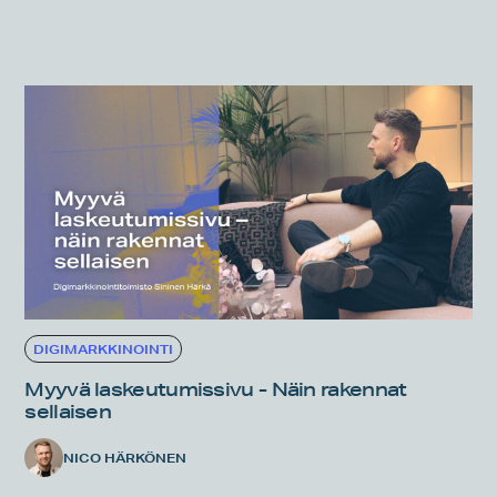
DIGIMARKKINOINTI
Myyvä laskeutumissivu - Näin rakennat
sellaisen
NICO HÄRKÖNEN