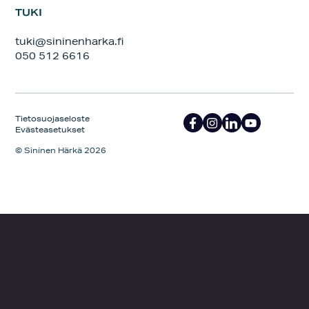
TUKI
tuki@sininenharka.fi
050 512 6616
Tietosuojaseloste
Evästeasetukset
© Sininen Härkä 2026