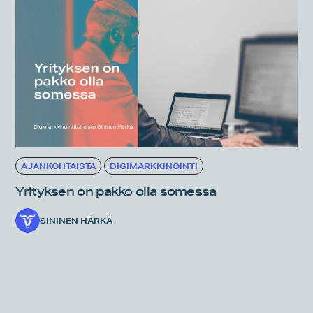
AJANKOHTAISTA
DIGIMARKKINOINTI
Yrityksen on pakko olla somessa
SININEN HÄRKÄ