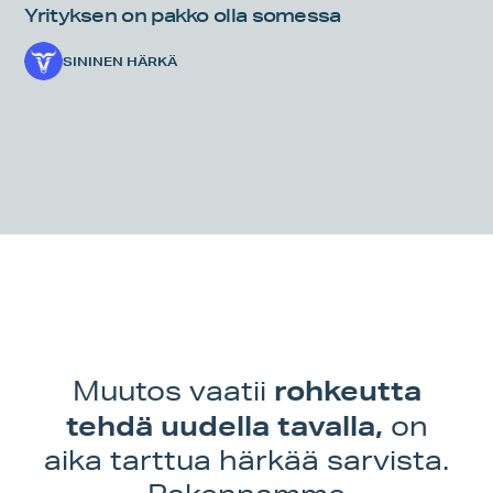
Yrityksen on pakko olla somessa
SININEN HÄRKÄ
rohkeutta
Muutos vaatii
tehdä uudella tavalla,
on
aika tarttua härkää sarvista.