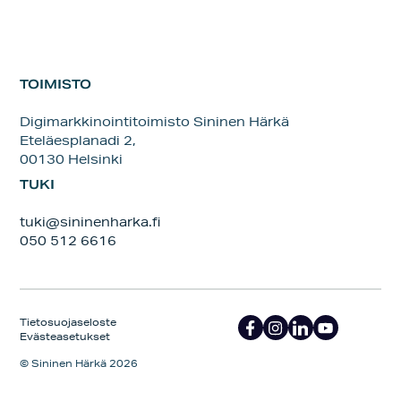
TOIMISTO
Digimarkkinointitoimisto Sininen Härkä
Eteläesplanadi 2,
00130 Helsinki
TUKI
tuki@sininenharka.fi
050 512 6616
Tietosuojaseloste
Evästeasetukset
© Sininen Härkä 2026