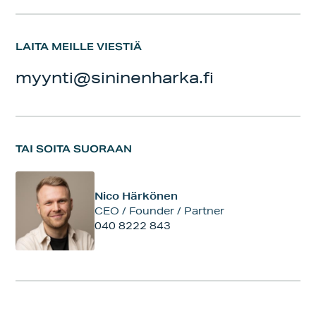
LAITA MEILLE VIESTIÄ
myynti@sininenharka.fi
TAI SOITA SUORAAN
Nico Härkönen
CEO / Founder / Partner
040 8222 843