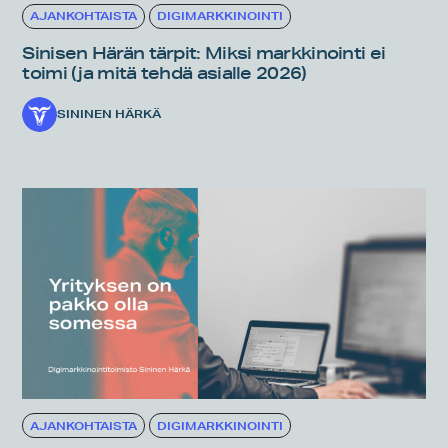
AJANKOHTAISTA
DIGIMARKKINOINTI
Sinisen Härän tärpit: Miksi markkinointi ei
toimi (ja mitä tehdä asialle 2026)
SININEN HÄRKÄ
AJANKOHTAISTA
DIGIMARKKINOINTI