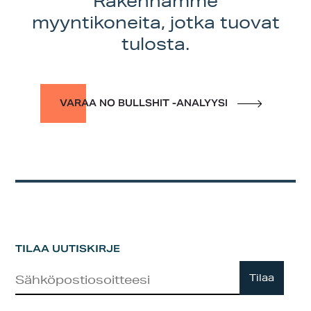
Rakennamme
myyntikoneita, jotka tuovat
tulosta.
VARAA NO BULLSHIT -ANALYYSI
TILAA UUTISKIRJE
Uutiskirje
Tilaa