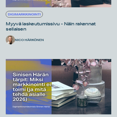
DIGIMARKKINOINTI
Myyvä laskeutumissivu - Näin rakennat
sellaisen
NICO HÄRKÖNEN