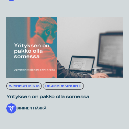
AJANKOHTAISTA
DIGIMARKKINOINTI
Yrityksen on pakko olla somessa
SININEN HÄRKÄ