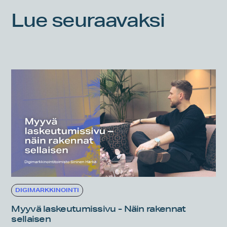
Lue seuraavaksi
DIGIMARKKINOINTI
Myyvä laskeutumissivu - Näin rakennat
sellaisen