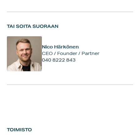
TAI SOITA SUORAAN
Nico Härkönen
CEO / Founder / Partner
040 8222 843
TOIMISTO