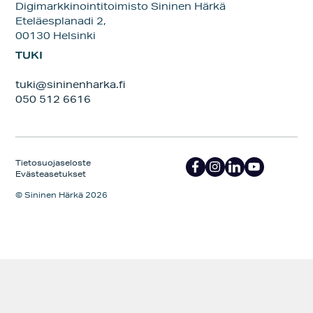
Digimarkkinointitoimisto Sininen Härkä
Eteläesplanadi 2,
00130 Helsinki
TUKI
tuki@sininenharka.fi
050 512 6616
Tietosuojaseloste
Evästeasetukset
© Sininen Härkä 2026