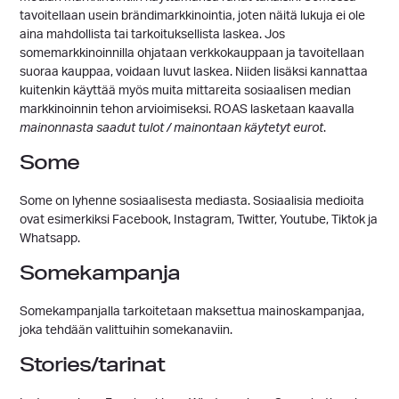
tavoitellaan usein brändimarkkinointia, joten näitä lukuja ei ole
aina mahdollista tai tarkoituksellista laskea. Jos
somemarkkinoinnilla ohjataan verkkokauppaan ja tavoitellaan
suoraa kauppaa, voidaan luvut laskea. Niiden lisäksi kannattaa
kuitenkin käyttää myös muita mittareita sosiaalisen median
markkinoinnin tehon arvioimiseksi. ROAS lasketaan kaavalla
mainonnasta saadut tulot / mainontaan käytetyt eurot
.
Some
Some on lyhenne sosiaalisesta mediasta. Sosiaalisia medioita
ovat esimerkiksi Facebook, Instagram, Twitter, Youtube, Tiktok ja
Whatsapp.
Somekampanja
Somekampanjalla tarkoitetaan maksettua mainoskampanjaa,
joka tehdään valittuihin somekanaviin.
Stories/tarinat