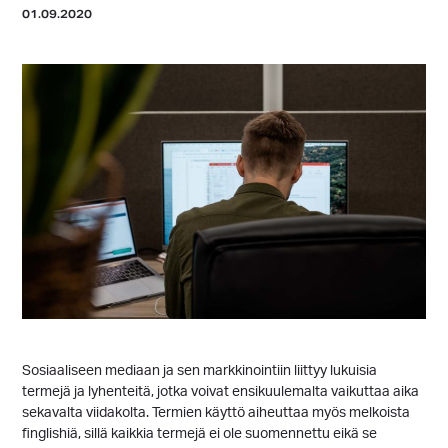
01.09.2020
Sosiaaliseen mediaan ja sen markkinointiin liittyy lukuisia
termejä ja lyhenteitä, jotka voivat ensikuulemalta vaikuttaa aika
sekavalta viidakolta. Termien käyttö aiheuttaa myös melkoista
finglishiä, sillä kaikkia termejä ei ole suomennettu eikä se