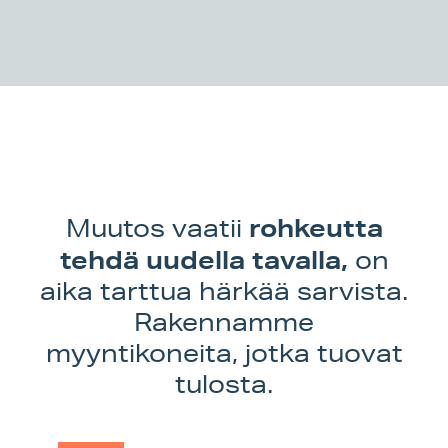
rohkeutta
Muutos vaatii
tehdä uudella tavalla,
on
aika tarttua härkää sarvista.
Rakennamme
myyntikoneita, jotka tuovat
tulosta.