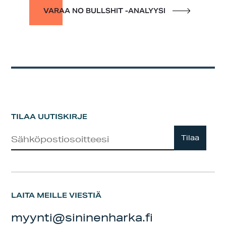
VARAA NO BULLSHIT -ANALYYSI
TILAA UUTISKIRJE
Uutiskirje
Tilaa
LAITA MEILLE VIESTIÄ
myynti@sininenharka.fi