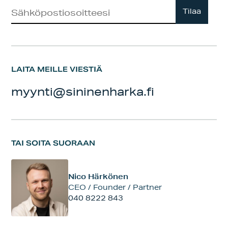
Uutiskirje
Tilaa
LAITA MEILLE VIESTIÄ
myynti@sininenharka.fi
TAI SOITA SUORAAN
Nico Härkönen
CEO / Founder / Partner
040 8222 843