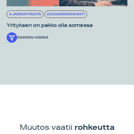
AJANKOHTAISTA
DIGIMARKKINOINTI
Yrityksen on pakko olla somessa
SININEN HÄRKÄ
rohkeutta
Muutos vaatii