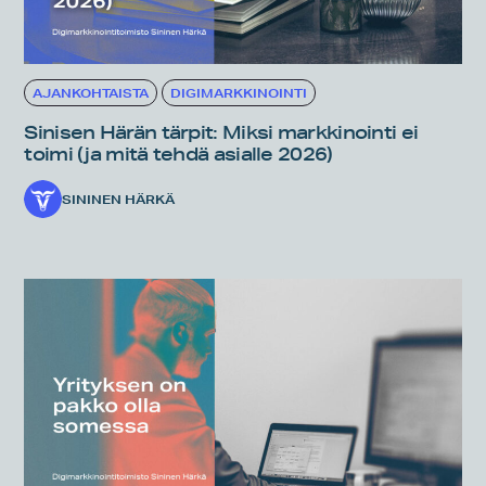
AJANKOHTAISTA
DIGIMARKKINOINTI
Sinisen Härän tärpit: Miksi markkinointi ei
toimi (ja mitä tehdä asialle 2026)
SININEN HÄRKÄ