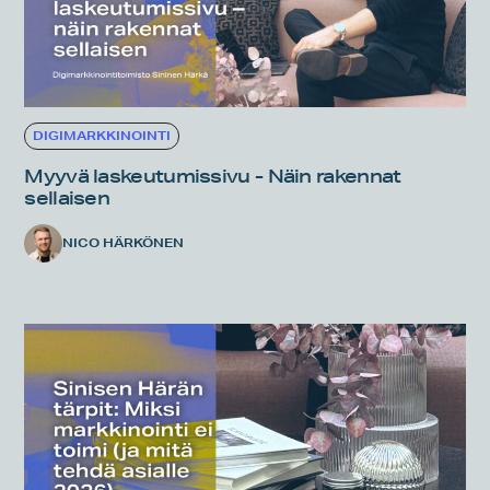
DIGIMARKKINOINTI
Myyvä laskeutumissivu - Näin rakennat
sellaisen
NICO HÄRKÖNEN