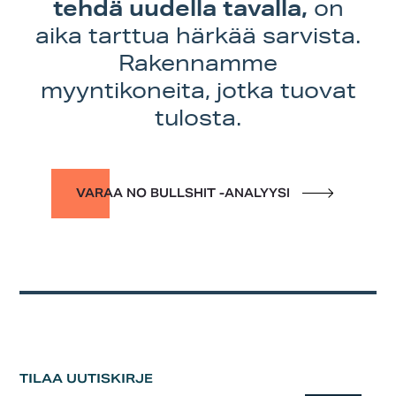
tehdä uudella tavalla,
on
aika tarttua härkää sarvista.
Rakennamme
myyntikoneita, jotka tuovat
tulosta.
VARAA NO BULLSHIT -ANALYYSI
TILAA UUTISKIRJE