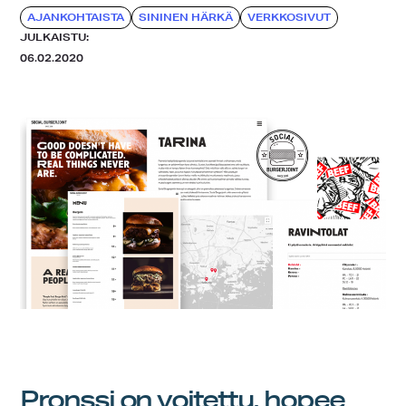
AJANKOHTAISTA
SININEN HÄRKÄ
VERKKOSIVUT
JULKAISTU:
06.02.2020
Pronssi on voitettu, hopee