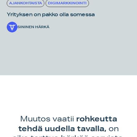
AJANKOHTAISTA
DIGIMARKKINOINTI
Yrityksen on pakko olla somessa
SININEN HÄRKÄ
rohkeutta
Muutos vaatii
tehdä uudella tavalla,
on