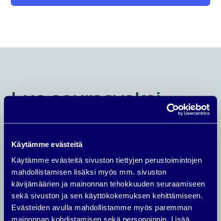
Lue seuraavaksi
Käytämme evästeitä
Käytämme evästeitä sivuston tiettyjen perustoimintojen
mahdollistamisen lisäksi myös mm. sivuston
kävijämäärien ja mainonnan tehokkuuden seuraamiseen
sekä sivuston ja sen käyttökokemuksen kehittämiseen.
Evästeiden avulla mahdollistamme myös paremman
mainonnan kohdistamisen sekä personoinnin. Lisää