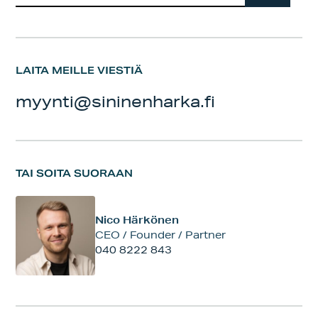
LAITA MEILLE VIESTIÄ
myynti@sininenharka.fi
TAI SOITA SUORAAN
Nico Härkönen
CEO / Founder / Partner
040 8222 843