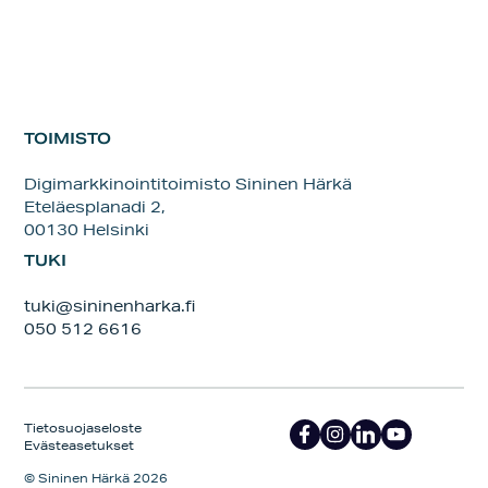
TOIMISTO
Digimarkkinointitoimisto Sininen Härkä
Eteläesplanadi 2,
00130 Helsinki
TUKI
tuki@sininenharka.fi
050 512 6616
Tietosuojaseloste
Evästeasetukset
© Sininen Härkä 2026