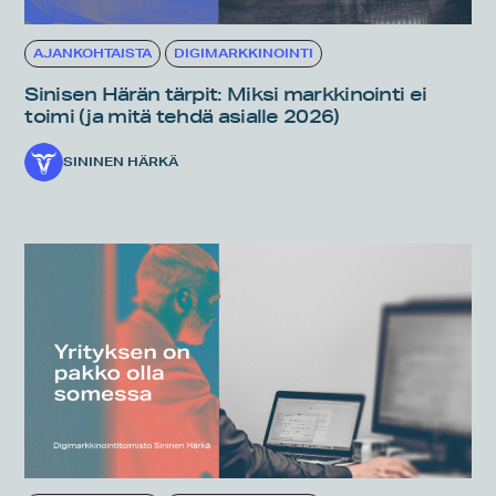
AJANKOHTAISTA
DIGIMARKKINOINTI
Sinisen Härän tärpit: Miksi markkinointi ei
toimi (ja mitä tehdä asialle 2026)
SININEN HÄRKÄ