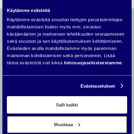
Käytämme evästeitä
Käytämme evästeitä sivuston tiettyjen perustoimintojen
mahdollistamisen lisäksi myös mm. sivuston
kävijämäärien ja mainonnan tehokkuuden seuraamiseen
Lue seuraavaksi
sekä sivuston ja sen käyttökokemuksen kehittämiseen.
Evästeiden avulla mahdollistamme myös paremman
mainonnan kohdistamisen sekä personoinnin. Lisää
tietoa evästeistä voit lukea
tietosuojaselosteestamme
.
Evästeasetukset
Salli kaikki
Muokkaa