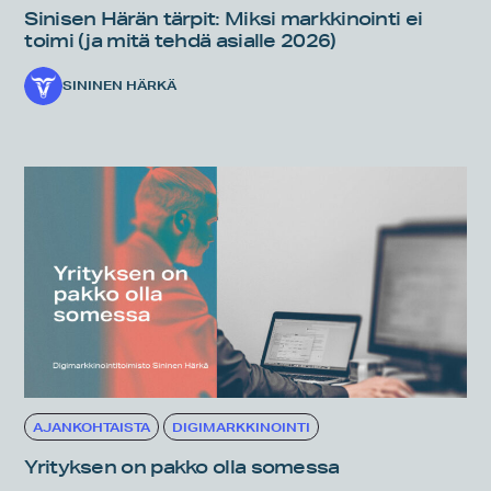
Sinisen Härän tärpit: Miksi markkinointi ei
toimi (ja mitä tehdä asialle 2026)
SININEN HÄRKÄ
AJANKOHTAISTA
DIGIMARKKINOINTI
Yrityksen on pakko olla somessa