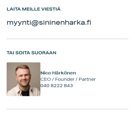
LAITA MEILLE VIESTIÄ
myynti@sininenharka.fi
TAI SOITA SUORAAN
Nico Härkönen
CEO / Founder / Partner
040 8222 843