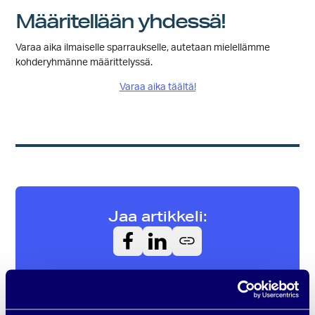
Määritellään yhdessä!
Varaa aika ilmaiselle sparraukselle, autetaan mielellämme
kohderyhmänne määrittelyssä.
Varaa aika täältä!
Jaa artikkeli: