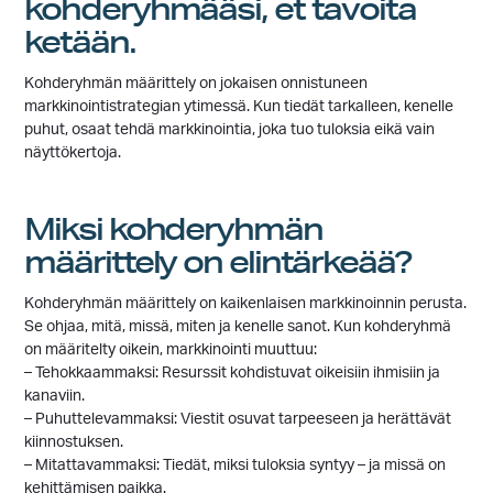
kohderyhmääsi, et tavoita
ketään.
Kohderyhmän määrittely on jokaisen onnistuneen
markkinointistrategian ytimessä. Kun tiedät tarkalleen, kenelle
puhut, osaat tehdä markkinointia, joka tuo tuloksia eikä vain
näyttökertoja.
Miksi kohderyhmän
määrittely on elintärkeää?
Kohderyhmän määrittely on kaikenlaisen markkinoinnin perusta.
Se ohjaa, mitä, missä, miten ja kenelle sanot. Kun kohderyhmä
on määritelty oikein, markkinointi muuttuu:
– Tehokkaammaksi: Resurssit kohdistuvat oikeisiin ihmisiin ja
kanaviin.
– Puhuttelevammaksi: Viestit osuvat tarpeeseen ja herättävät
kiinnostuksen.
– Mitattavammaksi: Tiedät, miksi tuloksia syntyy – ja missä on
kehittämisen paikka.