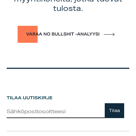
tulosta.
VARAA NO BULLSHIT -ANALYYSI
TILAA UUTISKIRJE
Uutiskirje
Tilaa