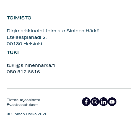
TOIMISTO
Digimarkkinointitoimisto Sininen Härkä
Eteläesplanadi 2,
00130 Helsinki
TUKI
tuki@sininenharka.fi
050 512 6616
Tietosuojaseloste
Evästeasetukset
© Sininen Härkä 2026