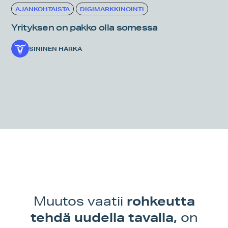
AJANKOHTAISTA
DIGIMARKKINOINTI
Yrityksen on pakko olla somessa
SININEN HÄRKÄ
rohkeutta
Muutos vaatii
tehdä uudella tavalla,
on