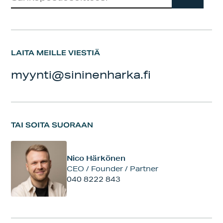
LAITA MEILLE VIESTIÄ
myynti@sininenharka.fi
TAI SOITA SUORAAN
Nico Härkönen
CEO / Founder / Partner
040 8222 843