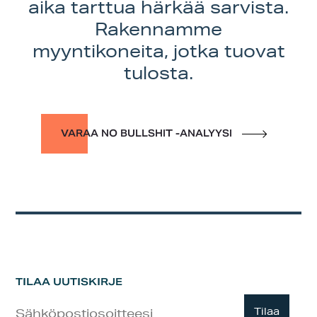
aika tarttua härkää sarvista.
Rakennamme
myyntikoneita, jotka tuovat
tulosta.
VARAA NO BULLSHIT -ANALYYSI
TILAA UUTISKIRJE
Uutiskirje
Tilaa