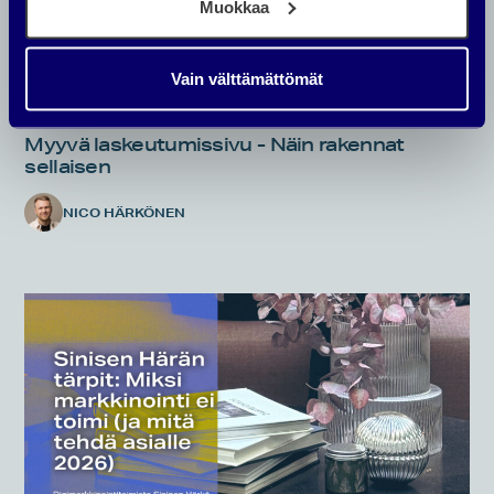
Muokkaa
Vain välttämättömät
DIGIMARKKINOINTI
Myyvä laskeutumissivu - Näin rakennat
sellaisen
NICO HÄRKÖNEN