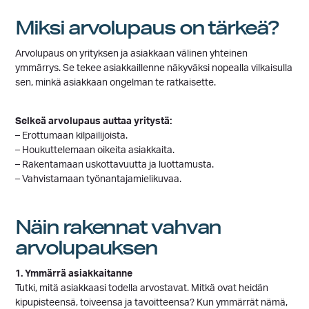
Miksi arvolupaus on tärkeä?
Arvolupaus on yrityksen ja asiakkaan välinen yhteinen
ymmärrys. Se tekee asiakkaillenne näkyväksi nopealla vilkaisulla
sen, minkä asiakkaan ongelman te ratkaisette.
Selkeä arvolupaus auttaa yritystä:
– Erottumaan kilpailijoista.
– Houkuttelemaan oikeita asiakkaita.
– Rakentamaan uskottavuutta ja luottamusta.
– Vahvistamaan työnantajamielikuvaa.
Näin rakennat vahvan
arvolupauksen
1. Ymmärrä asiakkaitanne
Tutki, mitä asiakkaasi todella arvostavat. Mitkä ovat heidän
kipupisteensä, toiveensa ja tavoitteensa? Kun ymmärrät nämä,