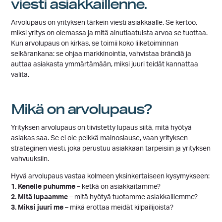
viesti asiakkaillenne.
Arvolupaus on yrityksen tärkein viesti asiakkaalle. Se kertoo,
miksi yritys on olemassa ja mitä ainutlaatuista arvoa se tuottaa.
Kun arvolupaus on kirkas, se toimii koko liiketoiminnan
selkärankana: se ohjaa markkinointia, vahvistaa brändiä ja
auttaa asiakasta ymmärtämään, miksi juuri teidät kannattaa
valita.
Mikä on arvolupaus?
Yrityksen arvolupaus on tiivistetty lupaus siitä, mitä hyötyä
asiakas saa. Se ei ole pelkkä mainoslause, vaan yrityksen
strateginen viesti, joka perustuu asiakkaan tarpeisiin ja yrityksen
vahvuuksiin.
Hyvä arvolupaus vastaa kolmeen yksinkertaiseen kysymykseen:
1. Kenelle puhumme
– ketkä on asiakkaitamme?
2. Mitä lupaamme
– mitä hyötyä tuotamme asiakkaillemme?
3. Miksi juuri me
– mikä erottaa meidät kilpailijoista?