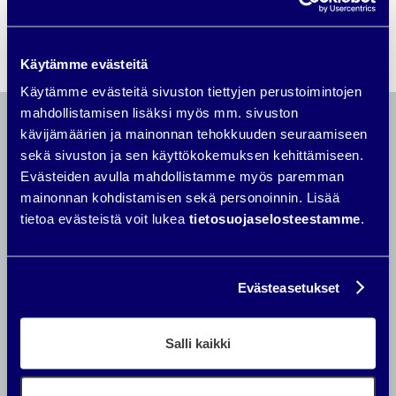
Käytämme evästeitä
Käytämme evästeitä sivuston tiettyjen perustoimintojen
mahdollistamisen lisäksi myös mm. sivuston
kävijämäärien ja mainonnan tehokkuuden seuraamiseen
sekä sivuston ja sen käyttökokemuksen kehittämiseen.
Lue seuraavaksi
Evästeiden avulla mahdollistamme myös paremman
mainonnan kohdistamisen sekä personoinnin. Lisää
tietoa evästeistä voit lukea
tietosuojaselosteestamme
.
Evästeasetukset
Salli kaikki