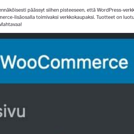
dennäköisesti päässyt siihen pisteeseen, että WordPress-verk
rce-lisäosalla toimivaksi verkkokaupaksi. Tuotteet on luotu
 Mahtavaa!