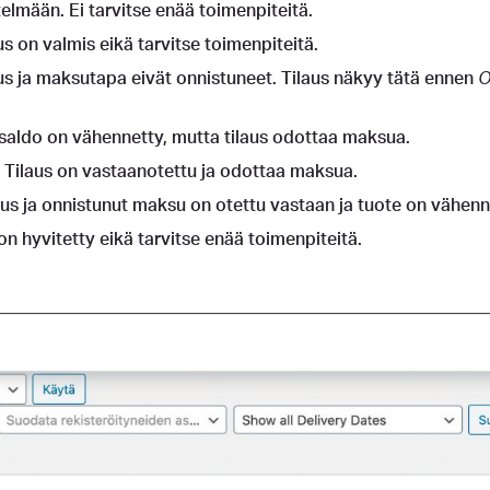
telmään. Ei tarvitse enää toimenpiteitä.
us on valmis eikä tarvitse toimenpiteitä.
us ja maksutapa eivät onnistuneet. Tilaus näkyy tätä ennen
O
saldo on vähennetty, mutta tilaus odottaa maksua.
Tilaus on vastaanotettu ja odottaa maksua.
aus ja onnistunut maksu on otettu vastaan ja tuote on vähenne
on hyvitetty eikä tarvitse enää toimenpiteitä.