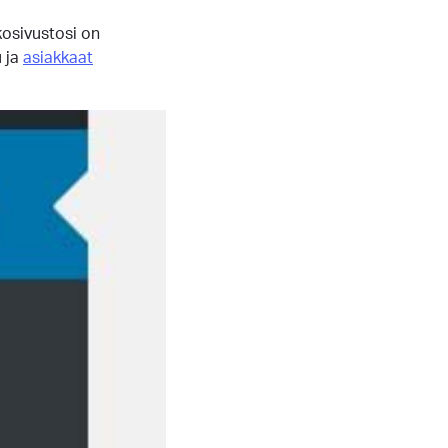
kosivustosi on
 ja
asiakkaat