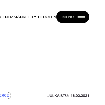
Y ENEMMÄN
KEHITY‍ TIEDOLLA
MENU
ERCE
JULKAISTU:
16.02.2021