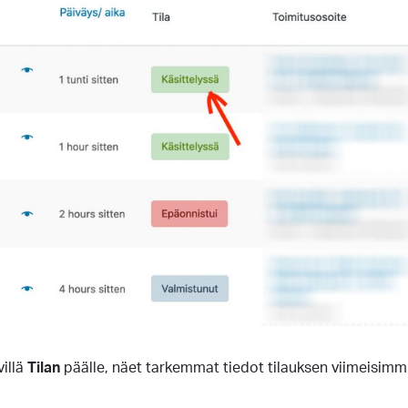
villä
Tilan
päälle, näet tarkemmat tiedot tilauksen viimeisimmi