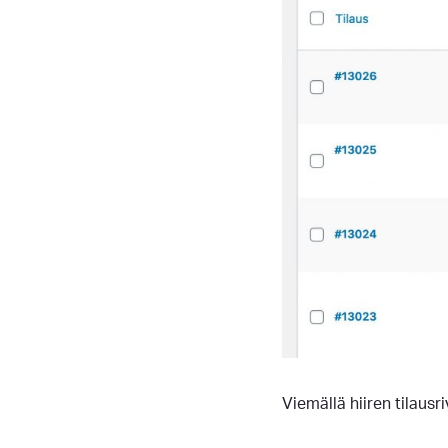
Viemällä hiiren tilausri