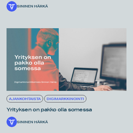
SININEN HÄRKÄ
AJANKOHTAISTA
DIGIMARKKINOINTI
Yrityksen on pakko olla somessa
SININEN HÄRKÄ