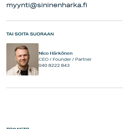
myynti@sininenharka.fi
TAI SOITA SUORAAN
Nico Härkönen
CEO / Founder / Partner
040 8222 843