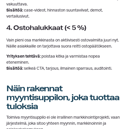
vakuuttava.
Sisältöä:
case-videot, hinnaston suuntaviivat, demot,
vertailusivut.
4. Ostohalukkaat (< 5 %)
Vain pieni osa markkinasta on aktiivisesti ostovalmiita juuri nyt.
Näille asiakkaille on tarjottava suora reitti ostopäätökseen.
Yrityksen tehtävä:
poistaa kitka ja varmistaa nopea
eteneminen.
Sisältöä:
selkeä CTA, tarjous, ilmainen sparraus, auditointi.
Näin rakennat
myyntisuppilon, joka tuottaa
tuloksia
Toimiva myyntisuppilo ei ole irrallinen markkinointiprojekti, vaan
järjestelmä, joka sitoo yhteen myynnin, markkinoinnin ja