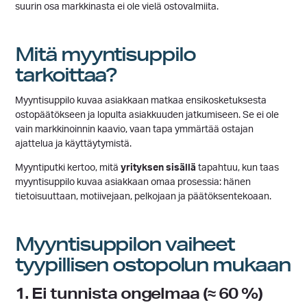
suurin osa markkinasta ei ole vielä ostovalmiita.
Mitä myyntisuppilo
tarkoittaa?
Myyntisuppilo kuvaa asiakkaan matkaa ensikosketuksesta
ostopäätökseen ja lopulta asiakkuuden jatkumiseen. Se ei ole
vain markkinoinnin kaavio, vaan tapa ymmärtää ostajan
ajattelua ja käyttäytymistä.
Myyntiputki kertoo, mitä
yrityksen sisällä
tapahtuu, kun taas
myyntisuppilo kuvaa asiakkaan omaa prosessia: hänen
tietoisuuttaan, motiivejaan, pelkojaan ja päätöksentekoaan.
Myyntisuppilon vaiheet
tyypillisen ostopolun mukaan
1. Ei tunnista ongelmaa (≈ 60 %)