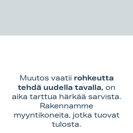
rohkeutta
Muutos vaatii
tehdä uudella tavalla,
on
aika tarttua härkää sarvista.
Rakennamme
myyntikoneita, jotka tuovat
tulosta.