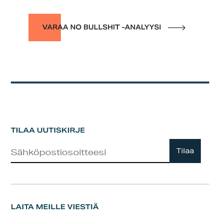
VARAA NO BULLSHIT -ANALYYSI
TILAA UUTISKIRJE
Uutiskirje
Tilaa
LAITA MEILLE VIESTIÄ