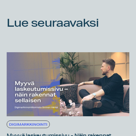
Lue seuraavaksi
DIGIMARKKINOINTI
Myyvä laskeutumissivu - Näin rakennat