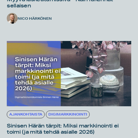
sellaisen
NICO HÄRKÖNEN
AJANKOHTAISTA
DIGIMARKKINOINTI
Sinisen Härän tärpit: Miksi markkinointi ei
toimi (ja mitä tehdä asialle 2026)