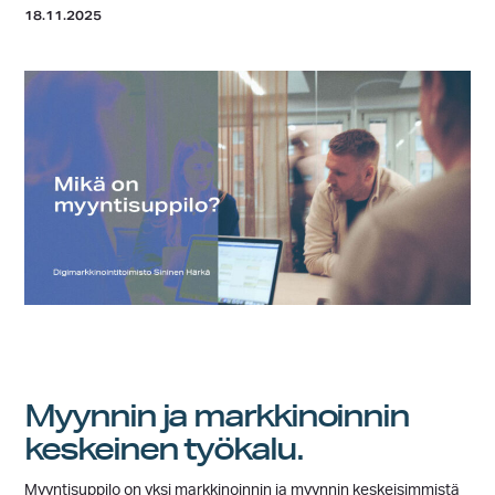
18.11.2025
Myynnin ja markkinoinnin
keskeinen työkalu.
Myyntisuppilo on yksi markkinoinnin ja myynnin keskeisimmistä