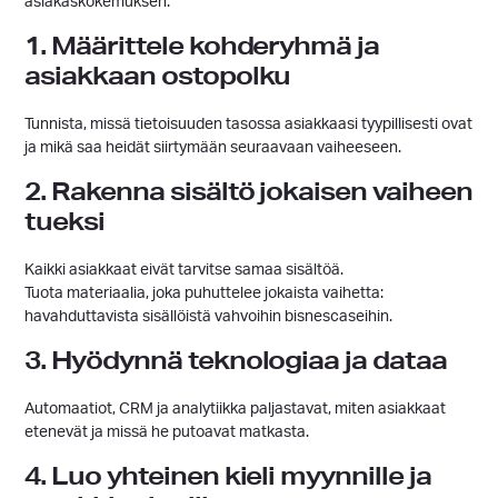
asiakaskokemuksen.
1. Määrittele kohderyhmä ja
asiakkaan ostopolku
Tunnista, missä tietoisuuden tasossa asiakkaasi tyypillisesti ovat
ja mikä saa heidät siirtymään seuraavaan vaiheeseen.
2. Rakenna sisältö jokaisen vaiheen
tueksi
Kaikki asiakkaat eivät tarvitse samaa sisältöä.
Tuota materiaalia, joka puhuttelee jokaista vaihetta:
havahduttavista sisällöistä vahvoihin bisnescaseihin.
3. Hyödynnä teknologiaa ja dataa
Automaatiot, CRM ja analytiikka paljastavat, miten asiakkaat
etenevät ja missä he putoavat matkasta.
4. Luo yhteinen kieli myynnille ja