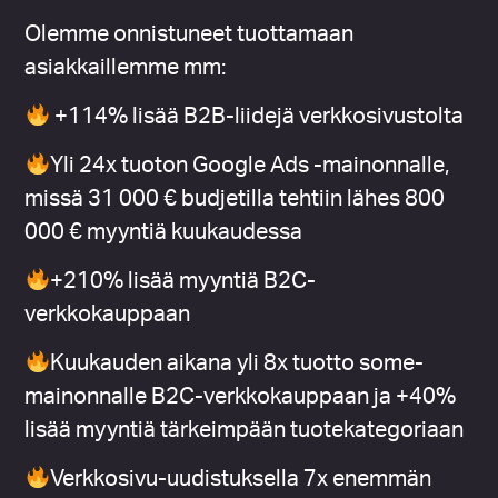
Olemme onnistuneet tuottamaan
asiakkaillemme mm:
+114% lisää B2B-liidejä verkkosivustolta
Yli 24x tuoton Google Ads -mainonnalle,
missä 31 000 € budjetilla tehtiin lähes 800
000 € myyntiä kuukaudessa
+210% lisää myyntiä B2C-
verkkokauppaan
Kuukauden aikana
yli 8x tuotto some-
mainonnalle B2C-verkkokauppaan ja +40%
lisää myyntiä
tärkeimpään tuotekategoriaan
Verkkosivu-uudistuksella 7x enemmän