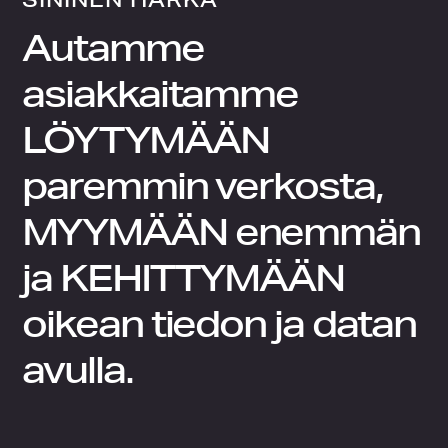
Autamme
asiakkaitamme
LÖYTYMÄÄN
paremmin verkosta,
MYYMÄÄN
enemmän
ja
KEHITTYMÄÄN
oikean tiedon ja datan
avulla.