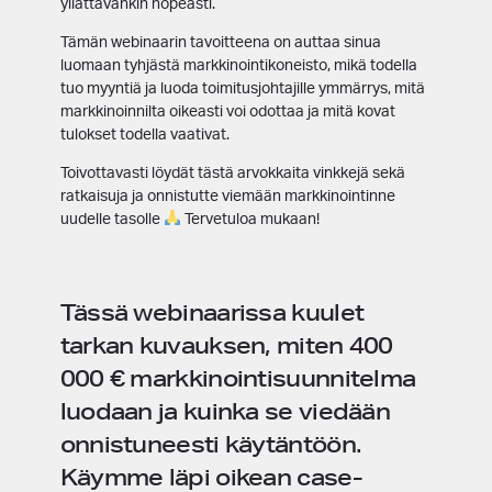
yllättävänkin nopeasti.
Tämän webinaarin tavoitteena on auttaa sinua
luomaan tyhjästä markkinointikoneisto, mikä todella
tuo myyntiä ja luoda toimitusjohtajille ymmärrys, mitä
markkinoinnilta oikeasti voi odottaa ja mitä kovat
tulokset todella vaativat.
Toivottavasti löydät tästä arvokkaita vinkkejä sekä
ratkaisuja ja onnistutte viemään markkinointinne
uudelle tasolle
Tervetuloa mukaan!
Tässä webinaarissa kuulet
tarkan kuvauksen, miten 400
000 € markkinointisuunnitelma
luodaan ja kuinka se viedään
onnistuneesti käytäntöön.
Käymme läpi oikean case-