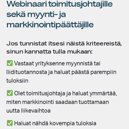
Webinaari toimitusjohtajille
sekä myynti- ja
markkinointipäättäjille
Jos tunnistat itsesi näistä kriteereistä,
sinun kannatta tulla mukaan:
Vastaat yrityksenne myynnistä tai
liidituotannosta ja haluat päästä parempiin
tuloksiin
Olet toimitusjohtaja ja haluat ymmärtää,
miten markkinointi saadaan tuottamaan
uutta liikevaihtoa
Haluat nähdä kovempia tuloksia