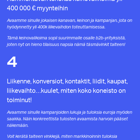
400 000 € myynteihin
Avaamme sinulle jokaisen kanavan, keinon ja kampanjan, jota on
hyödynnetty yli 400k liikevaihdon toteuttamisessa.
Tämä keinovalikoima sopii suurimmalle osalle b2b-yrityksistä,
joten nyt on hieno tilaisuus napsia nämä täsmävinkit talteen!
4
Liikenne, konversiot, kontaktit, liidit, kaupat,
liikevaihto…kuulet, miten koko koneisto on
toiminut!
Avaamme sinulle kampanjoiden lukuja ja tuloksia euroja myöden
saakka. Näin konkreettista tulosten avaamista harvoin pääset
näkemään.
Voit kerätä talteen vinkkejä, miten markkinoinnin tuloksia