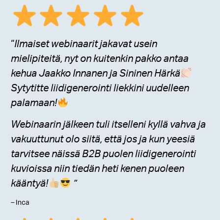
“
Ilmaiset webinaarit jakavat usein
mielipiteitä, nyt on kuitenkin pakko antaa
kehua
Jaakko Innanen ja Sininen Härkä
Sytytitte liidigenerointi liekkini uudelleen
palamaan!
Webinaarin jälkeen tuli itselleni kyllä vahva ja
vakuuttunut olo siitä, että jos ja kun yeesiä
tarvitsee näissä B2B puolen liidigenerointi
kuvioissa niin tiedän heti kenen puoleen
kääntyä!
”
–
Inca