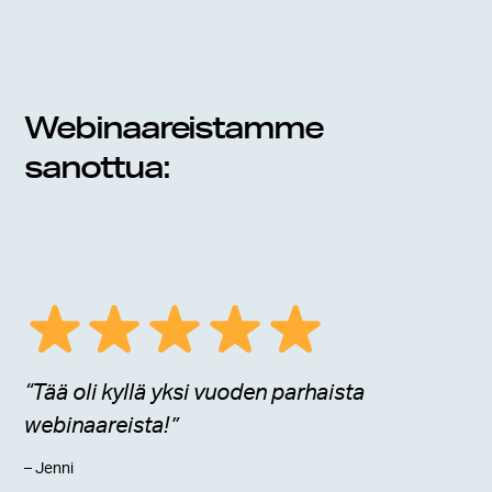
Webinaareistamme
sanottua:
“Tää oli kyllä yksi vuoden parhaista
webinaareista!”
– Jenni