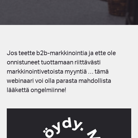
Jos teette b2b-markkinointia ja ette ole
onnistuneet tuottamaan riittävästi
markkinointivetoista myyntiä … tämä
webinaari voi olla parasta mahdollista
lääkettä ongelmiinne!