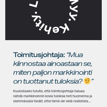
Toimitusjohtaja:
“Mua
kiinnostaa ainoastaan se,
miten paljon markkinointi
on tuottanut tuloksia?
”
Kuulostaako tutulta, että toimitusjohtaja haluaa
nähdä markkinoinnin kovia tuloksia heti huomenna ja
sisimmässäsi tiedät, ettei tämä ole vielä realistista…