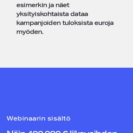
esimerkin ja näet
yksityiskohtaista dataa
kampanjoiden tuloksista euroja
myöden.
Webinaarin sisältö