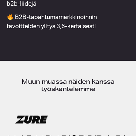
b2b-liidejä
B2B-tapahtumamarkkinoinnin
tavoitteiden ylitys 3,6-kertaisesti
Muun muassa näiden kanssa
työskentelemme