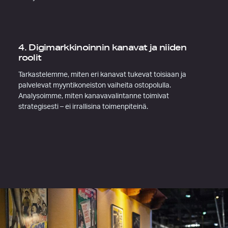
4. Digimarkkinoinnin kanavat ja niiden
roolit
Tarkastelemme, miten eri kanavat tukevat toisiaan ja
palvelevat myyntikoneiston vaiheita ostopolulla.
Analysoimme, miten kanavavalintanne toimivat
strategisesti – ei irrallisina toimenpiteinä.