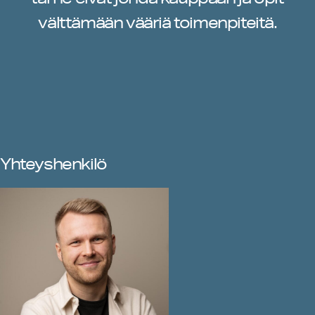
välttämään vääriä toimenpiteitä.
Yhteyshenkilö