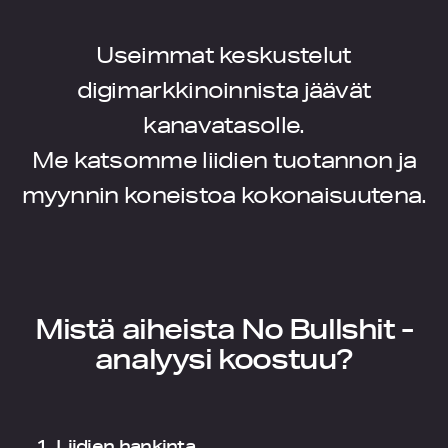
Useimmat keskustelut
digimarkkinoinnista jäävät
kanavatasolle.
Me katsomme liidien tuotannon ja
myynnin koneistoa kokonaisuutena.
Mistä aiheista No Bullshit -
analyysi koostuu?
1. Liidien hankinta