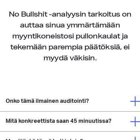
No Bullshit -analyysin tarkoitus on
auttaa sinua ymmärtämään
myyntikoneistosi pullonkaulat ja
tekemään parempia päätöksiä, ei
myydä väkisin.
Onko tämä ilmainen auditointi?
Mitä konkreettista saan 45 minuutissa?