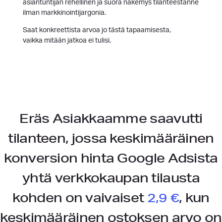
asiantuntijan rehellinen ja suora näkemys tilanteestanne
ilman markkinointijargonia.
Saat konkreettista arvoa jo tästä tapaamisesta,
vaikka mitään jatkoa ei tulisi.
Eräs Asiakkaamme saavutti
tilanteen, jossa keskimääräinen
konversion hinta Google Adsista
yhtä verkkokaupan tilausta
kohden on vaivaiset
2,9 €
, kun
keskimääräinen ostoksen arvo on