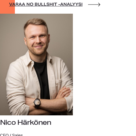
VARAA NO BULLSHIT -ANALYYSI
Nico Härkönen
CEO / Sales