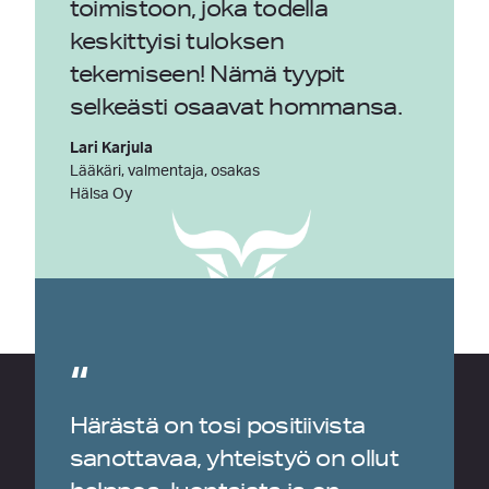
toimistoon, joka todella
keskittyisi tuloksen
tekemiseen! Nämä tyypit
selkeästi osaavat hommansa.
Lari Karjula
Lääkäri, valmentaja, osakas
Hälsa Oy
“
Härästä on tosi positiivista
sanottavaa, yhteistyö on ollut