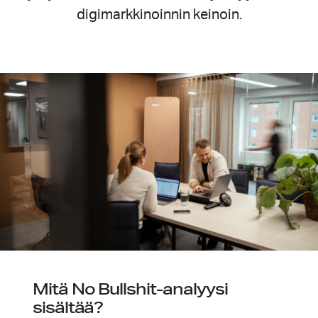
digimarkkinoinnin keinoin.
Mitä No Bullshit-analyysi
sisältää?