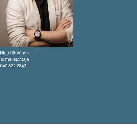
Nico Härkönen
Toimitusjohtaja
040 822 2843