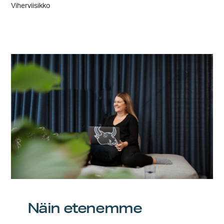
Viherviisikko
Näin etenemme