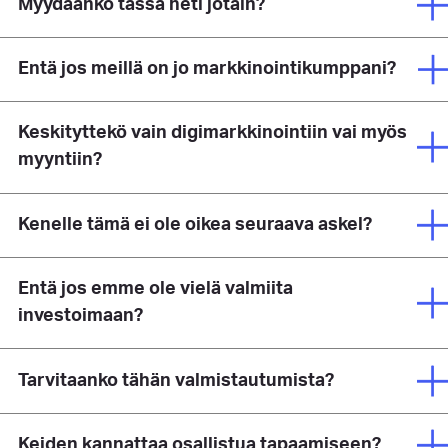
Myydäänkö tässä heti jotain?
Entä jos meillä on jo markkinointikumppani?
Keskityttekö vain digimarkkinointiin vai myös
myyntiin?
Kenelle tämä ei ole oikea seuraava askel?
Entä jos emme ole vielä valmiita
investoimaan?
Tarvitaanko tähän valmistautumista?
Keiden kannattaa osallistua tapaamiseen?