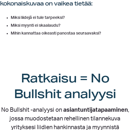
kokonaiskuvaa on vaikea tietää:
Miksi liidejä ei tule tarpeeksi?
Miksi myynti ei skaalaudu?
Mihin kannattaa oikeasti panostaa seuraavaksi?
Ratkaisu = No
Bullshit analyysi
No Bullshit -analyysi on
asiantuntijatapaaminen
,
jossa muodostetaan rehellinen tilannekuva
yrityksesi liidien hankinnasta ja myynnistä