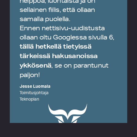
helppoa, luontaista ja on
sellainen fiilis, että ollaan
samalla puolella.
Ennen nettisivu-uudistusta
ollaan oltu Googlessa sivulla 6,
tällä hetkellä tietyissä
tärkeissä hakusanoissa
ykkösenä
, se on parantunut
paljon!
Jesse Luomala
Toimitusjohtaja
Teknoplan