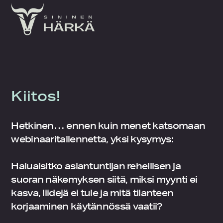
Skip
to
content
Kiitos!
Hetkinen… ennen kuin menet katsomaan
webinaaritallennetta, yksi kysymys:
Haluaisitko asiantuntijan rehellisen ja
suoran näkemyksen siitä, miksi myynti ei
kasva, liidejä ei tule ja mitä tilanteen
korjaaminen käytännössä vaatii?