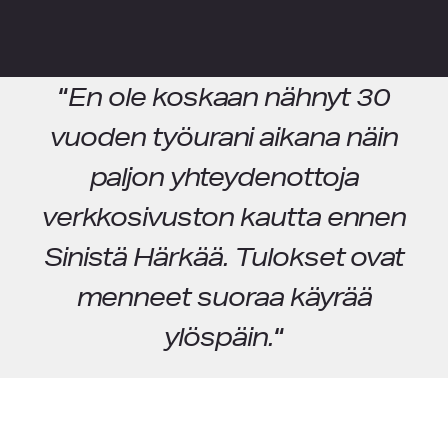
“
En ole koskaan nähnyt 30
vuoden työurani aikana näin
paljon yhteydenottoja
verkkosivuston kautta ennen
Sinistä Härkää. Tulokset ovat
menneet suoraa käyrää
ylöspäin.
“