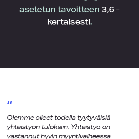
asetetun tavoitteen
3,6 -
kertaisesti
.
“
Olemme olleet todella tyytyväisiä
yhteistyön tuloksiin. Yhteistyö on
vastannut hyvin myyntivaiheessa