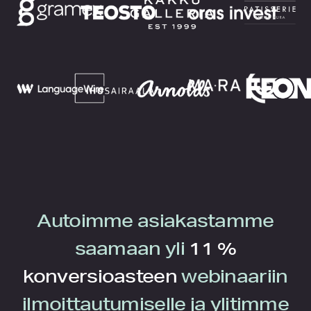
Autoimme asiakastamme
saamaan yli
11 %
konversioasteen
webinaariin
ilmoittautumiselle ja ylitimme