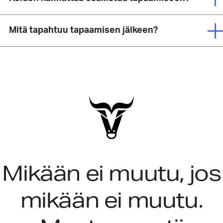
Mitä tapahtuu tapaamisen jälkeen?
Mikään ei muutu, jos
mikään ei muutu.