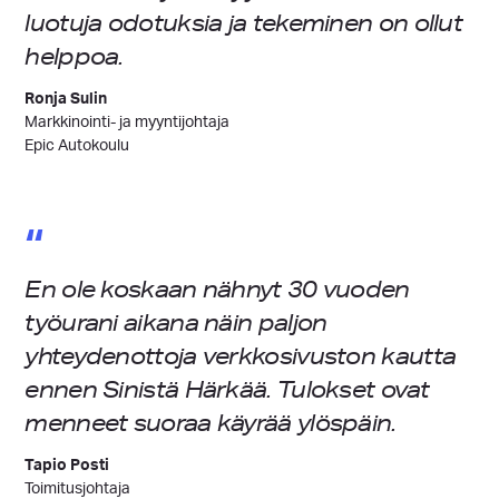
luotuja odotuksia ja tekeminen on ollut
helppoa.
Ronja Sulin
Markkinointi- ja myyntijohtaja
Epic Autokoulu
“
En ole koskaan nähnyt 30 vuoden
työurani aikana näin paljon
yhteydenottoja verkkosivuston kautta
ennen Sinistä Härkää. Tulokset ovat
menneet suoraa käyrää ylöspäin.
Tapio Posti
Toimitusjohtaja