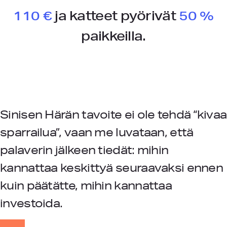
110 €
ja katteet pyörivät
50 %
paikkeilla.
Sinisen Härän tavoite ei ole tehdä “kivaa
sparrailua”, vaan me luvataan, että
palaverin jälkeen tiedät: mihin
kannattaa keskittyä seuraavaksi ennen
kuin päätätte, mihin kannattaa
investoida.