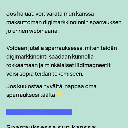
Jos haluat, voit varata mun kanssa
maksuttoman digimarkkinoinnin sparrauksen
jo ennen webinaaria.
Voidaan jutella sparrauksessa, miten teidän
digimarkkinointi saadaan kunnolla
rokkaamaan ja minkälaiset liidimagneetit
voisi sopia teidän tekemiseen.
Jos kuulostaa hyvältä, nappaa oma
sparrauksesi täältä
HALUAN VARATA SPARRAUKSEN
Sparrauksessa sun kanssa: