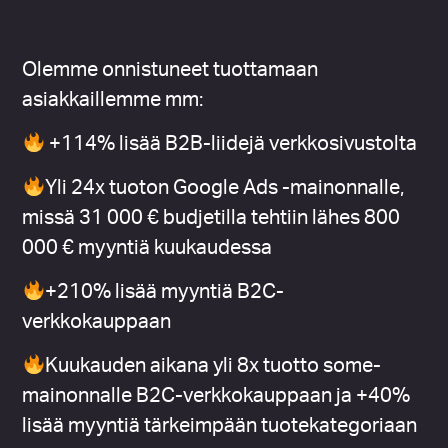
Olemme onnistuneet tuottamaan
asiakkaillemme mm:
+114% lisää B2B-liidejä verkkosivustolta
Yli 24x tuoton Google Ads -mainonnalle,
missä 31 000 € budjetilla tehtiin lähes 800
000 € myyntiä kuukaudessa
+210% lisää myyntiä B2C-
verkkokauppaan
Kuukauden aikana
yli 8x tuotto some-
mainonnalle B2C-verkkokauppaan ja +40%
lisää myyntiä
tärkeimpään tuotekategoriaan