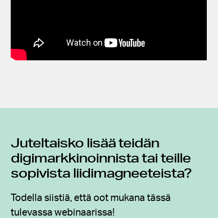
Juteltaisko lisää teidän
digimarkkinoinnista tai teille
sopivista liidimagneeteista?
Todella siistiä, että oot mukana tässä
tulevassa webinaarissa!