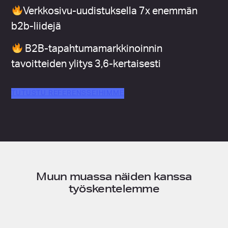
Verkkosivu-uudistuksella 7x enemmän
b2b-liidejä
B2B-tapahtumamarkkinoinnin
tavoitteiden ylitys 3,6-kertaisesti
TUTUSTU REFERENSSEIHIMME
Muun muassa näiden kanssa
työskentelemme