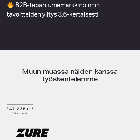
B2B-tapahtumamarkkinoinnin
tavoitteiden ylitys 3,6-kertaisesti
Muun muassa näiden kanssa
työskentelemme