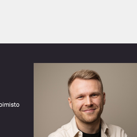
oimisto