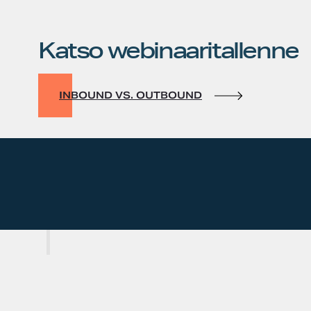
Katso webinaaritallenne
INBOUND VS. OUTBOUND