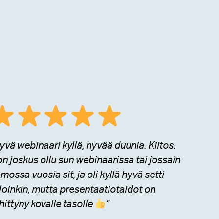
yvä webinaari kyllä, hyvää duunia. Kiitos.
n joskus ollu sun webinaarissa tai jossain
mossa vuosia sit, ja oli kyllä hyvä setti
lloinkin, mutta presentaatiotaidot on
hittyny kovalle tasolle
“