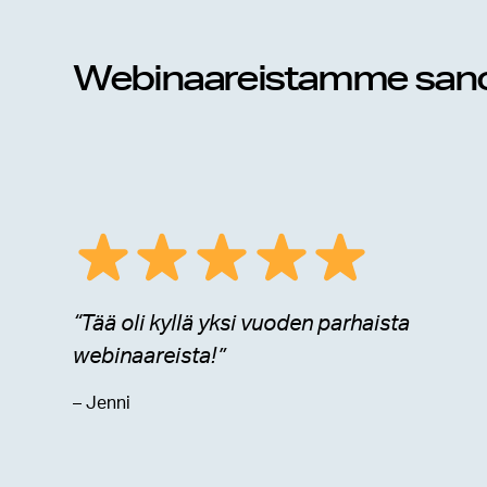
Webinaareistamme sano
“Tää oli kyllä yksi vuoden parhaista
webinaareista!”
– Jenni