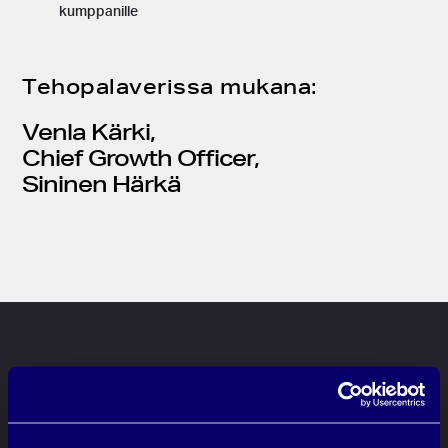
kumppanille
Tehopalaverissa mukana:
Venla Kärki,
Chief Growth Officer,
Sininen Härkä